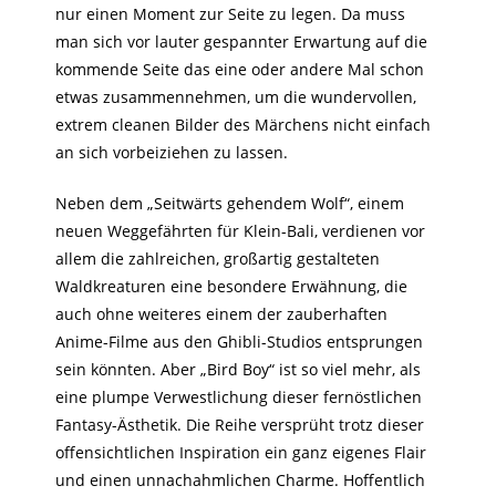
nur einen Moment zur Seite zu legen. Da muss
man sich vor lauter gespannter Erwartung auf die
kommende Seite das eine oder andere Mal schon
etwas zusammennehmen, um die wundervollen,
extrem cleanen Bilder des Märchens nicht einfach
an sich vorbeiziehen zu lassen.
Neben dem „Seitwärts gehendem Wolf“, einem
neuen Weggefährten für Klein-Bali, verdienen vor
allem die zahlreichen, großartig gestalteten
Waldkreaturen eine besondere Erwähnung, die
auch ohne weiteres einem der zauberhaften
Anime-Filme aus den Ghibli-Studios entsprungen
sein könnten. Aber „Bird Boy“ ist so viel mehr, als
eine plumpe Verwestlichung dieser fernöstlichen
Fantasy-Ästhetik. Die Reihe versprüht trotz dieser
offensichtlichen Inspiration ein ganz eigenes Flair
und einen unnachahmlichen Charme. Hoffentlich