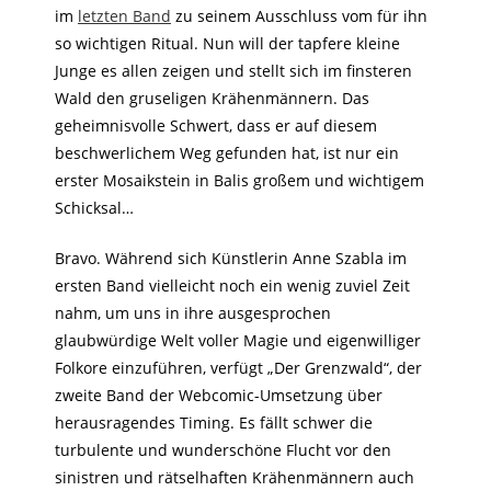
im
letzten Band
zu seinem Ausschluss vom für ihn
so wichtigen Ritual. Nun will der tapfere kleine
Junge es allen zeigen und stellt sich im finsteren
Wald den gruseligen Krähenmännern. Das
geheimnisvolle Schwert, dass er auf diesem
beschwerlichem Weg gefunden hat, ist nur ein
erster Mosaikstein in Balis großem und wichtigem
Schicksal…
Bravo. Während sich Künstlerin Anne Szabla im
ersten Band vielleicht noch ein wenig zuviel Zeit
nahm, um uns in ihre ausgesprochen
glaubwürdige Welt voller Magie und eigenwilliger
Folkore einzuführen, verfügt „Der Grenzwald“, der
zweite Band der Webcomic-Umsetzung über
herausragendes Timing. Es fällt schwer die
turbulente und wunderschöne Flucht vor den
sinistren und rätselhaften Krähenmännern auch