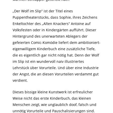
„Der Wolf im Slip“ ist der Titel eines
Puppentheaterstücks, dass Sophie, ihres Zeichens
Enkeltochter des „Alten Knackers“ Antoine auf
Volksfesten oder in Kindergärten aufführt. Dieser
Hintergrund des unerwarteten Ablegers der
gefeierten Comic-Komödie liefert dem ambitioniert-
eigenwilligem Kinderbuch eine zusätzliche Tiefe,
die es eigentlich gar nicht nötig hat. Denn der Wolf
im Slip ist ein wundervoll naiv illustriertes
Lehrstück über Vorurteile. Und über eine Industrie
der Angst, die an diesen Vorurteilen verdammt gut
verdient.
Dieses bissige kleine Kunstwerk ist erfreulicher
Weise nicht das erste Kinderbuch, das kleinen
Menschen zeigt, wie unglaublich doof, falsch und
unnötig Vorurteile und Pauschalisierungen sind.