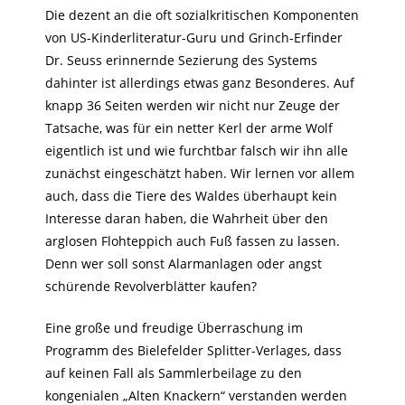
Die dezent an die oft sozialkritischen Komponenten
von US-Kinderliteratur-Guru und Grinch-Erfinder
Dr. Seuss erinnernde Sezierung des Systems
dahinter ist allerdings etwas ganz Besonderes. Auf
knapp 36 Seiten werden wir nicht nur Zeuge der
Tatsache, was für ein netter Kerl der arme Wolf
eigentlich ist und wie furchtbar falsch wir ihn alle
zunächst eingeschätzt haben. Wir lernen vor allem
auch, dass die Tiere des Waldes überhaupt kein
Interesse daran haben, die Wahrheit über den
arglosen Flohteppich auch Fuß fassen zu lassen.
Denn wer soll sonst Alarmanlagen oder angst
schürende Revolverblätter kaufen?
Eine große und freudige Überraschung im
Programm des Bielefelder Splitter-Verlages, dass
auf keinen Fall als Sammlerbeilage zu den
kongenialen „Alten Knackern“ verstanden werden