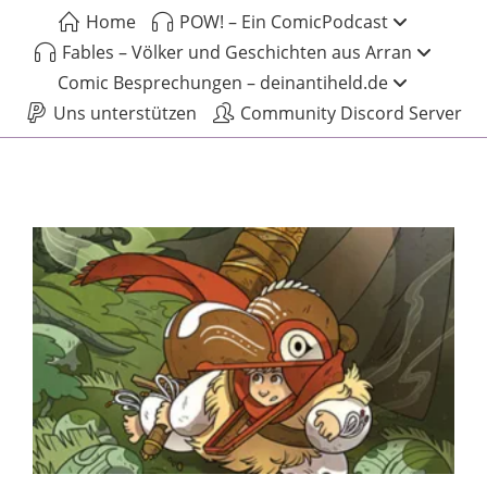
Home
POW! – Ein ComicPodcast
Fables – Völker und Geschichten aus Arran
Comic Besprechungen – deinantiheld.de
Uns unterstützen
Community Discord Server