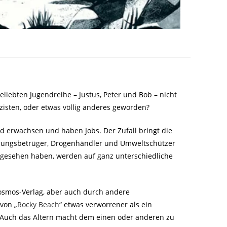
eliebten Jugendreihe – Justus, Peter und Bob – nicht
zisten, oder etwas völlig anderes geworden?
ind erwachsen und haben Jobs. Der Zufall bringt die
herungsbetrüger, Drogenhändler und Umweltschützer
ht gesehen haben, werden auf ganz unterschiedliche
Kosmos-Verlag, aber auch durch andere
von „
Rocky Beach
“ etwas verworrener als ein
. Auch das Altern macht dem einen oder anderen zu