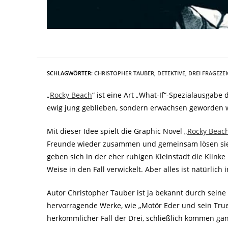
SCHLAGWÖRTER
:
CHRISTOPHER TAUBER
,
DETEKTIVE
,
DREI FRAGEZE
„
Rocky Beach
“ ist eine Art „What-If“-Spezialausgabe
ewig jung geblieben, sondern erwachsen geworden wä
Mit dieser Idee spielt die Graphic Novel „
Rocky Beac
Freunde wieder zusammen und gemeinsam lösen sie n
geben sich in der eher ruhigen Kleinstadt die Klink
Weise in den Fall verwickelt. Aber alles ist natürli
Autor Christopher Tauber ist ja bekannt durch seine
hervorragende Werke, wie „Motör Eder und sein TrueM
herkömmlicher Fall der Drei, schließlich kommen g