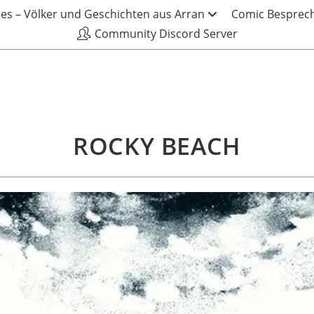
les – Völker und Geschichten aus Arran
Comic Besprech
Community Discord Server
ROCKY BEACH