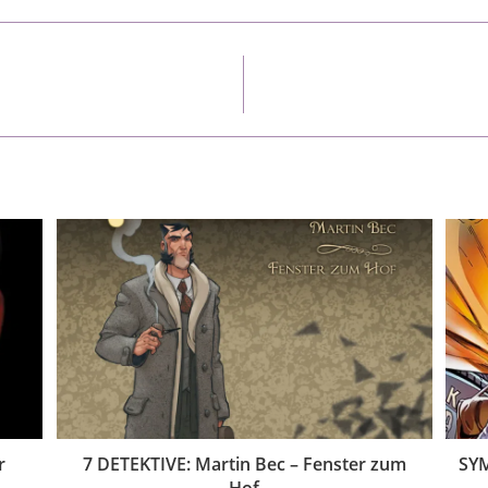
r
7 DETEKTIVE: Martin Bec – Fenster zum
SY
Hof