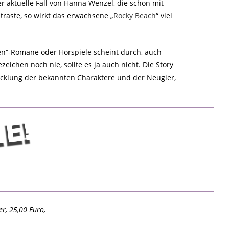
er aktuelle Fall von Hanna Wenzel, die schon mit
raste, so wirkt das erwachsene „
Rocky Beach
“ viel
chen“-Romane oder Hörspiele scheint durch, auch
eichen noch nie, sollte es ja auch nicht. Die Story
ntwicklung der bekannten Charaktere und der Neugier,
r, 25,00 Euro,