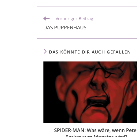
Vorheriger Beitrag
DAS PUPPENHAUS
DAS KÖNNTE DIR AUCH GEFALLEN
SPIDER-MAN: Was wäre, wenn Pete
Parker zum Monster wird?