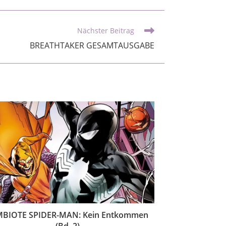
Nächster Beitrag
BREATHTAKER GESAMTAUSGABE
MBIOTE SPIDER-MAN: Kein Entkommen
(Bd. 2)