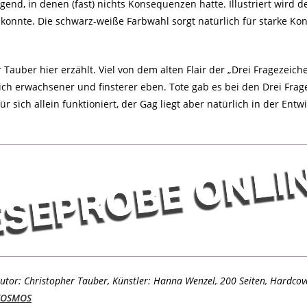
end, in denen (fast) nichts Konsequenzen hatte. Illustriert wird d
nnte. Die schwarz-weiße Farbwahl sorgt natürlich für starke Kont
 Tauber hier erzählt. Viel von dem alten Flair der „Drei Fragezei
ich erwachsener und finsterer eben. Tote gab es bei den Drei Fragez
 für sich allein funktioniert, der Gag liegt aber natürlich in der E
utor: Christopher Tauber, Künstler: Hanna Wenzel, 200 Seiten, Hardcove
KOSMOS