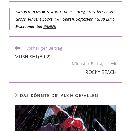
DAS PUPPENHAUS,
Autor: M. R. Carey, Künstler: Peter
Gross, Vincent Locke, 164 Seiten, Softcover, 19,00 Euro,
Erschienen bei
PANINI
Vorheriger Beitrag
MUSHISHI (Bd.2)
Nächster Beitrag
ROCKY BEACH
DAS KÖNNTE DIR AUCH GEFALLEN