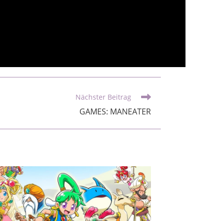
Nächster Beitrag
GAMES: MANEATER