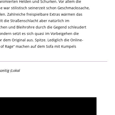
h animierten Helden und Schurken. Vor allem die
e war stilistisch seinerzeit schon Geschmackssache,
den. Zahlreiche freispielbare Extras wärmen das
lt die Straßenschlacht aber natürlich im
chen und Bleihrohre durch die Gegend schleudert
sondern setzt es sich quasi im Vorbeigehen die
r dem Original aus. Spitze. Lediglich die Online-
ts of Rage“ machen auf dem Sofa mit Kumpels
zeitig (Lokal