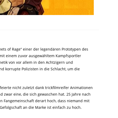
eets of Rage“ einer der legendären Prototypen des
t mit einem zuvor ausgewähltem Kampfsportler
thetik von vor allem in den Achtzigern und
 korrupte Polizisten in die Schlacht, um die
ierte nicht zuletzt dank trickfilmreifer Animationen
nd zwar eine, die sich gewaschen hat. 25 Jahre nach
nen Fangemeinschaft derart hoch, dass niemand mit
folgschaft an die Marke ist einfach zu hoch.