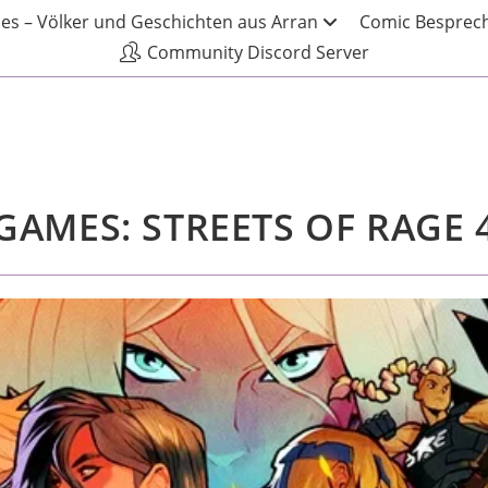
les – Völker und Geschichten aus Arran
Comic Besprech
Community Discord Server
GAMES: STREETS OF RAGE 