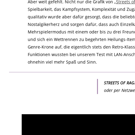
Aber weit gefehlt. Nicht nur die Grafik von „
Streets o
Spielbarkeit, das Kampfsystem, Komplexität und Zugä
qualitativ wurde aber dafür gesorgt, dass die belie
Nostalgikerherz und sorgen dafür, dass auch Einzelkä
Mehrspielermodus mit einem oder bis zu drei Freun
und sich ein Wettrennen zu begehrten Heilungs-Items
Genre-Krone auf, die eigentlich stets den Retro-Klass
Funktionen wussten bei unserem Test mit LAN-Anschl
ohnehin viel mehr Spaß und Sinn.
STREETS OF RAG
oder per Netzwer