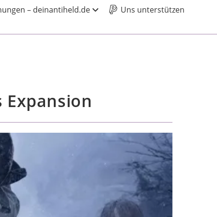
ungen – deinantiheld.de
Uns unterstützen
rs Expansion