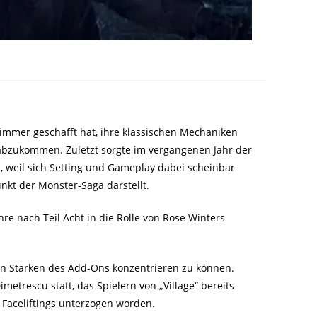
) immer geschafft hat, ihre klassischen Mechaniken
e abzukommen. Zuletzt sorgte im vergangenen Jahr der
lb, weil sich Setting und Gameplay dabei scheinbar
punkt der Monster-Saga darstellt.
hre nach Teil Acht in die Rolle von Rose Winters
en Stärken des Add-Ons konzentrieren zu können.
metrescu statt, das Spielern von „Village“ bereits
 Faceliftings unterzogen worden.