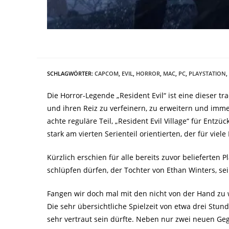
SCHLAGWÖRTER
:
CAPCOM
,
EVIL
,
HORROR
,
MAC
,
PC
,
PLAYSTATION
,
Die Horror-Legende „Resident Evil“ ist eine dieser t
und ihren Reiz zu verfeinern, zu erweitern und imme
achte reguläre Teil, „Resident Evil Village“ für Ent
stark am vierten Serienteil orientierten, der für viel
Kürzlich erschien für alle bereits zuvor belieferten
schlüpfen dürfen, der Tochter von Ethan Winters, se
Fangen wir doch mal mit den nicht von der Hand zu 
Die sehr übersichtliche Spielzeit von etwa drei Stund
sehr vertraut sein dürfte. Neben nur zwei neuen Ge