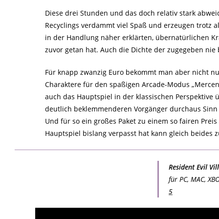
Diese drei Stunden und das doch relativ stark abwe
Recyclings verdammt viel Spaß und erzeugen trotz a
in der Handlung näher erklärten, übernatürlichen K
zuvor getan hat. Auch die Dichte der zugegeben nie 
Für knapp zwanzig Euro bekommt man aber nicht nu
Charaktere für den spaßigen Arcade-Modus „Mercenar
auch das Hauptspiel in der klassischen Perspektive üb
deutlich beklemmenderen Vorgänger durchaus Sinn gem
Und für so ein großes Paket zu einem so fairen Pre
Hauptspiel bislang verpasst hat kann gleich beides 
Resident Evil Vi
für PC, MAC, XB
5