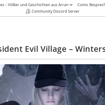
les – Völker und Geschichten aus Arran
Comic Besprech
Community Discord Server
dent Evil Village – Winte