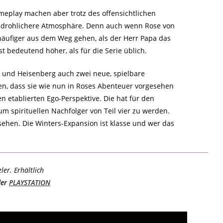
meplay machen aber trotz des offensichtlichen
 bedrohlichere Atmosphäre. Denn auch wenn Rose von
häufiger aus dem Weg gehen, als der Herr Papa das
 bedeutend höher, als für die Serie üblich.
 und Heisenberg auch zwei neue, spielbare
en, dass sie wie nun in Roses Abenteuer vorgesehen
en etablierten Ego-Perspektive. Die hat für den
m spirituellen Nachfolger von Teil vier zu werden.
sehen. Die Winters-Expansion ist klasse und wer das
er. Erhältlich
der
PLAYSTATION