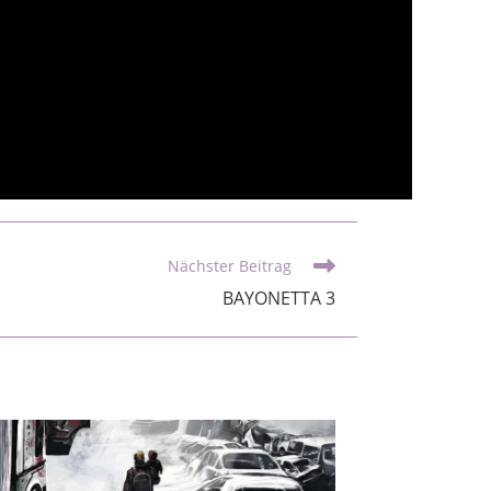
Nächster Beitrag
BAYONETTA 3