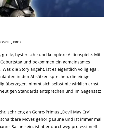
EOSPIEL
,
XBOX
 grelle, hysterische und komplexe Actionspiele. Mit
ien Geburtstag und bekommen ein gemeinsames
Was die Story angeht, ist es eigentlich völlig egal,
enläufen in den Absätzen sprechen, die einige
ig überzogen, nimmt sich selbst nie wirklich ernst
 heutigen Standards entsprechen und im Gegensatz
sehr, sehr eng an Genre-Primus „Devil May Cry“
eischaltbare Moves gehörig Laune und ist immer mal
anns Sache sein, ist aber durchweg professionell