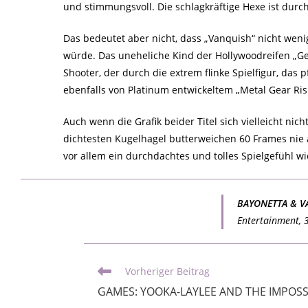
und stimmungsvoll. Die schlagkräftige Hexe ist durch
Das bedeutet aber nicht, dass „Vanquish“ nicht we
würde. Das uneheliche Kind der Hollywoodreifen „Gea
Shooter, der durch die extrem flinke Spielfigur, das
ebenfalls von Platinum entwickeltem „Metal Gear Ris
Auch wenn die Grafik beider Titel sich vielleicht ni
dichtesten Kugelhagel butterweichen 60 Frames nie 
vor allem ein durchdachtes und tolles Spielgefühl wic
BAYONETTA & V
Entertainment, 3
Vorheriger Beitrag
GAMES: YOOKA-LAYLEE AND THE IMPOSSI