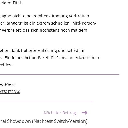
eiden Titel.
ampagne nicht eine Bombenstimmung verbreiten
r Rangers“ ist ein extrem schneller Third-Person-
ir verbreitet, das sich höchstens noch mit dem
schehen dank höherer Auflösung und selbst im
. Ein feines Action-Paket für Feinschmecker, denen
eitlos.
 En Masse
YSTATION 4
Nächster Beitrag
ai Showdown (Nachtest Switch-Version)