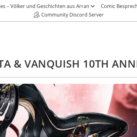
les – Völker und Geschichten aus Arran
Comic Besprech
Community Discord Server
TA & VANQUISH 10TH ANN