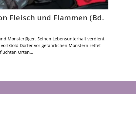
n Fleisch und Flammen (Bd.
r und Monsterjäger. Seinen Lebensunterhalt verdient
 voll Gold Dörfer vor gefährlichen Monstern rettet
rfluchten Orten…