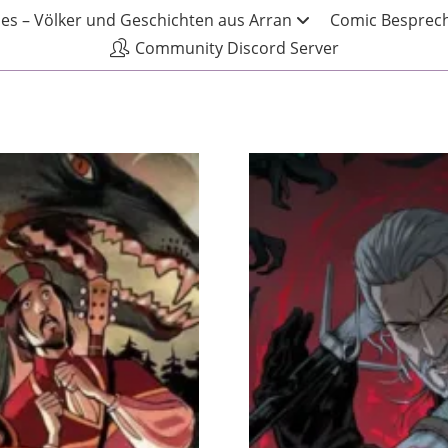
les – Völker und Geschichten aus Arran
Comic Besprech
Community Discord Server