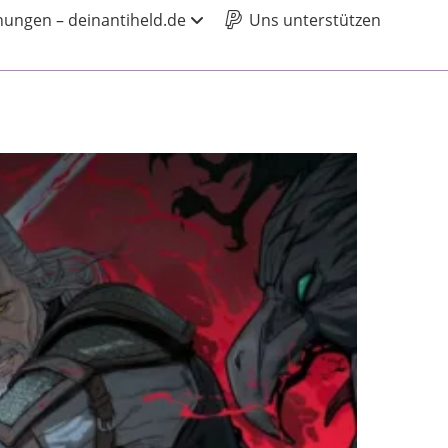
ungen – deinantiheld.de
Uns unterstützen