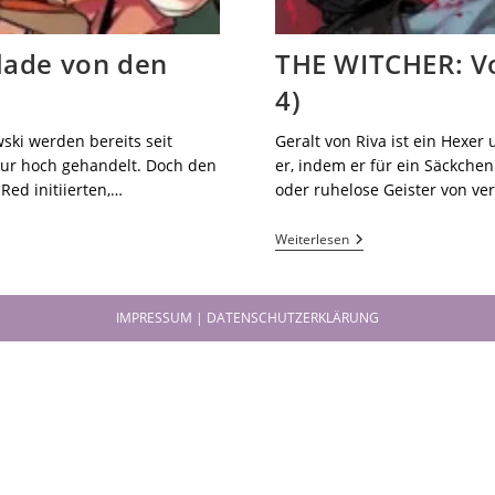
lade von den
THE WITCHER: Vo
4)
ki werden bereits seit
Geralt von Riva ist ein Hexe
tur hoch gehandelt. Doch den
er, indem er für ein Säckchen
Red initiierten,…
oder ruhelose Geister von ve
Weiterlesen
IMPRESSUM | DATENSCHUTZERKLÄRUNG