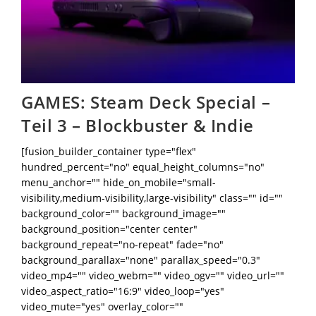
GAMES: Steam Deck Special –
Teil 3 – Blockbuster & Indie
[fusion_builder_container type="flex"
hundred_percent="no" equal_height_columns="no"
menu_anchor="" hide_on_mobile="small-
visibility,medium-visibility,large-visibility" class="" id=""
background_color="" background_image=""
background_position="center center"
background_repeat="no-repeat" fade="no"
background_parallax="none" parallax_speed="0.3"
video_mp4="" video_webm="" video_ogv="" video_url=""
video_aspect_ratio="16:9" video_loop="yes"
video_mute="yes" overlay_color=""