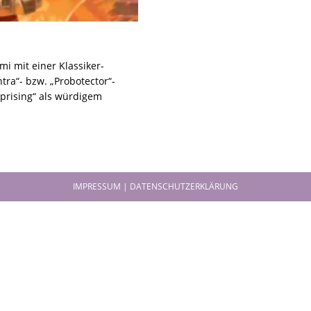
i mit einer Klassiker-
ra“- bzw. „Probotector“-
prising“ als würdigem
IMPRESSUM | DATENSCHUTZERKLÄRUNG