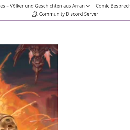
les – Völker und Geschichten aus Arran
Comic Besprech
Community Discord Server