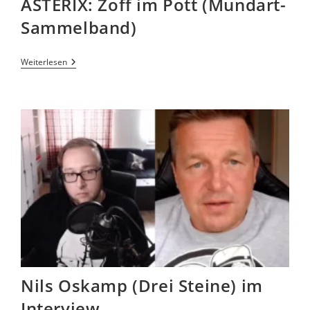
ASTERIX: Zoff im Pott (Mundart-
Sammelband)
Weiterlesen
Nils Oskamp (Drei Steine) im
Interview