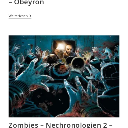
– Obeyron
Weiterlesen
Zombies – Nechronologien 2 –