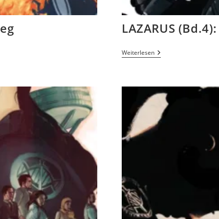
ieg
LAZARUS (Bd.4): 
Weiterlesen