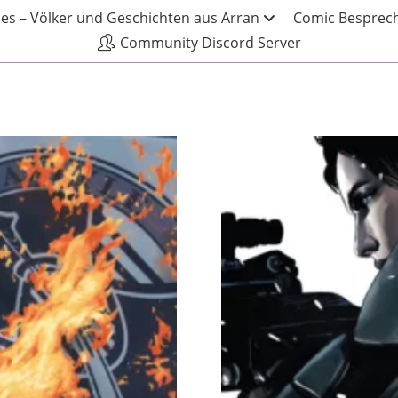
les – Völker und Geschichten aus Arran
Comic Besprech
Community Discord Server