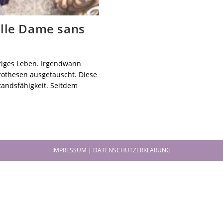
lle Dame sans
eriges Leben. Irgendwann
rothesen ausgetauscht. Diese
tandsfähigkeit. Seitdem
IMPRESSUM | DATENSCHUTZERKLÄRUNG