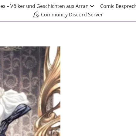
les – Völker und Geschichten aus Arran
Comic Besprech
Community Discord Server