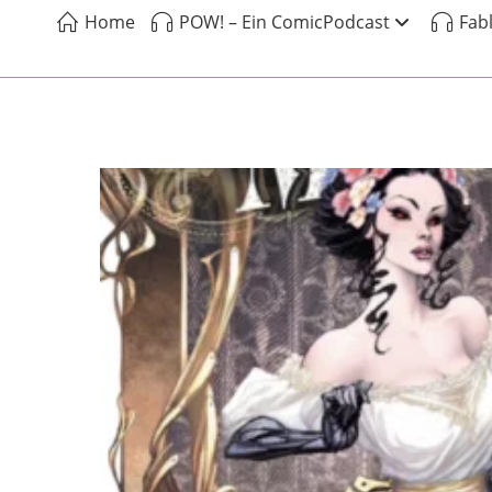
Home
POW! – Ein ComicPodcast
Fab