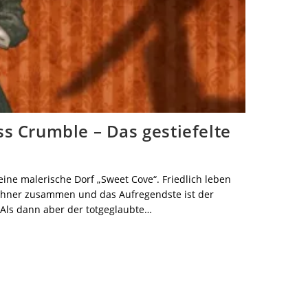
s Crumble – Das gestiefelte
leine malerische Dorf „Sweet Cove“. Friedlich leben
ohner zusammen und das Aufregendste ist der
. Als dann aber der totgeglaubte…