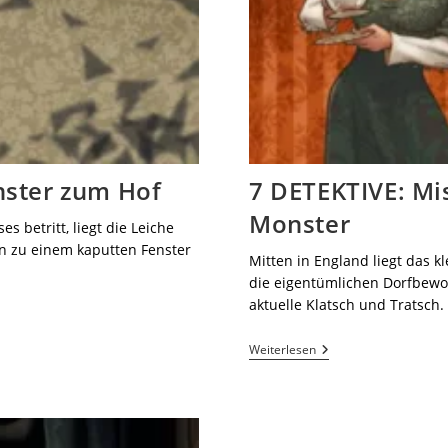
nster zum Hof
7 DETEKTIVE: Mis
Monster
 betritt, liegt die Leiche
en zu einem kaputten Fenster
Mitten in England liegt das k
die eigentümlichen Dorfbew
aktuelle Klatsch und Tratsch
Weiterlesen