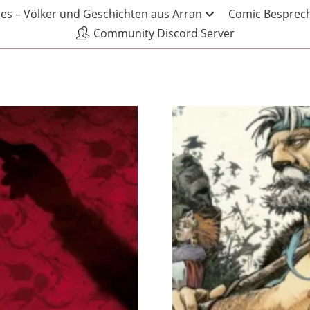
les – Völker und Geschichten aus Arran
Comic Besprech
Community Discord Server