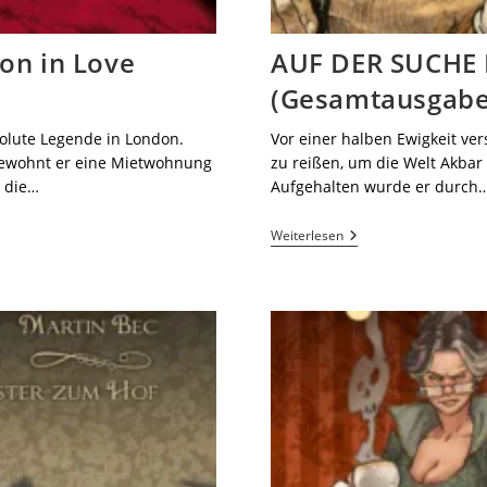
ton in Love
AUF DER SUCHE
(Gesamtausgabe
solute Legende in London.
Vor einer halben Ewigkeit ver
bewohnt er eine Mietwohnung
zu reißen, um die Welt Akbar
, die…
Aufgehalten wurde er durch
Weiterlesen