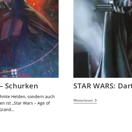
 – Schurken
STAR WARS: Dart
rühmte Helden, sondern auch
Weiterlesen
n ist „Star Wars – Age of
 Grand…