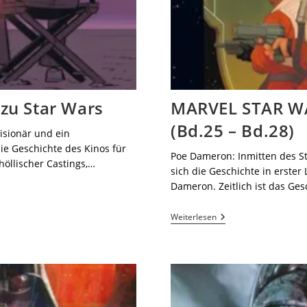
zu Star Wars
MARVEL STAR W
(Bd.25 – Bd.28)
isionär und ein
die Geschichte des Kinos für
Poe Dameron: Inmitten des St
öllischer Castings,…
sich die Geschichte in erste
Dameron. Zeitlich ist das Ge
Weiterlesen