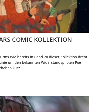
ARS COMIC KOLLEKTION
urms Wie bereits in Band 20 dieser Kollektion dreht
r Linie um den bekannten Widerstandspiloten Poe
schehen kurz…