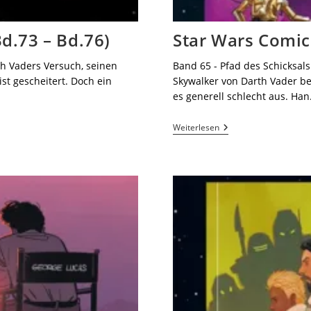
d.73 – Bd.76)
Star Wars Comic 
th Vaders Versuch, seinen
Band 65 - Pfad des Schicksals
st gescheitert. Doch ein
Skywalker von Darth Vader be
es generell schlecht aus. Ha
Weiterlesen