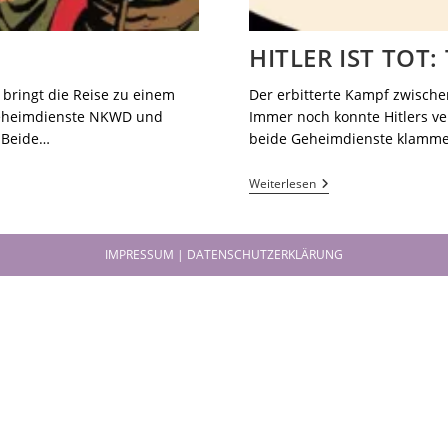
HITLER IST TOT:
he bringt die Reise zu einem
Der erbitterte Kampf zwisch
Geheimdienste NKWD und
Immer noch konnte Hitlers ver
 Beide…
beide Geheimdienste klamme
Weiterlesen
IMPRESSUM | DATENSCHUTZERKLÄRUNG