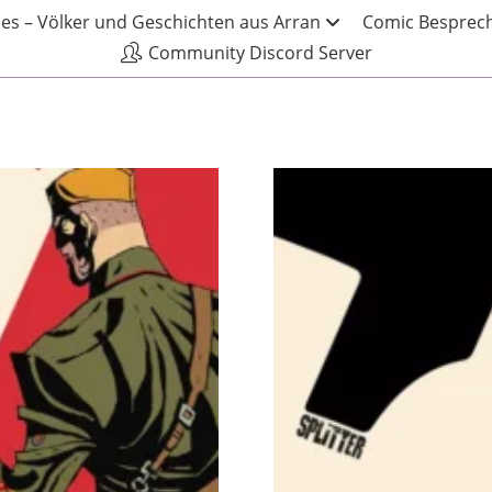
les – Völker und Geschichten aus Arran
Comic Besprech
Community Discord Server