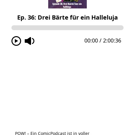
POW! – Ein ComicPodcast ist in voller