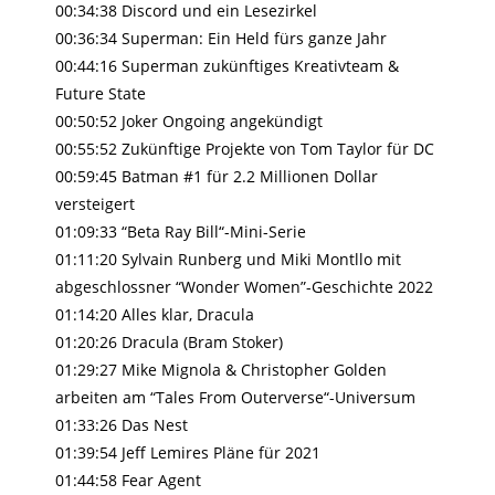
00:34:38 Discord und ein Lesezirkel
00:36:34 Superman: Ein Held fürs ganze Jahr
00:44:16 Superman zukünftiges Kreativteam &
Future State
00:50:52 Joker Ongoing angekündigt
00:55:52 Zukünftige Projekte von Tom Taylor für DC
00:59:45 Batman #1 für 2.2 Millionen Dollar
versteigert
01:09:33 “Beta Ray Bill“-Mini-Serie
01:11:20 Sylvain Runberg und Miki Montllo mit
abgeschlossner “Wonder Women”-Geschichte 2022
01:14:20 Alles klar, Dracula
01:20:26 Dracula (Bram Stoker)
01:29:27 Mike Mignola & Christopher Golden
arbeiten am “Tales From Outerverse“-Universum
01:33:26 Das Nest
01:39:54 Jeff Lemires Pläne für 2021
01:44:58 Fear Agent