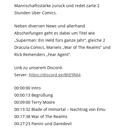
Mannschaftsstärke zurück und redet zarte 2
Stunden über Comics.
Neben diversen News und allerhand
Abscheifungen geht es dabei um Titel wie
„Superman: Ein Held fürs ganze Jahr“, gleiche 2
Dracula-Comics, Marvels „War of The Realms“ und
Rick Remenders „Fear Agent“.
Link zu unserem Discord-
Server:
https://discord.gg/8hE9Nt4
00:00:00 Intro
00:00:13 Begrüßung
00:09:00 Terry Moore
00:13:32 Blade of Immortal – Nachtrag von Emu
00:17:38 War of The Realms
00:27:23 Panini und Daredevil