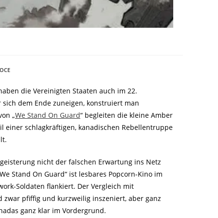
ROCE
aben die Vereinigten Staaten auch im 22.
er sich dem Ende zuneigen, konstruiert man
von „
We Stand On Guard
“ begleiten die kleine Amber
eil einer schlagkräftigen, kanadischen Rebellentruppe
t.
geisterung nicht der falschen Erwartung ins Netz
 „We Stand On Guard“ ist lesbares Popcorn-Kino im
rk-Soldaten flankiert. Der Vergleich mit
war pfiffig und kurzweilig inszeniert, aber ganz
nadas ganz klar im Vordergrund.