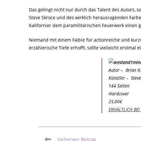
Das gelingt nicht nur durch das Talent des Autors,
Steve Skroce und des wirklich herausragenden Farben
Kalifornier dem paramilitärischen Feuerwerk einen 
Niemand mit einem Faible für actionreiche und kurzwe
erzählerische Tiefe erhofft, sollte vielleicht erstmal
Autor – Brian K
Künstler – Steve
144 Seiten
Hardcover
25,00€
ERHÄLTLICH BEI
Vorheriger Beitrag