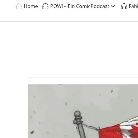
Home
POW! – Ein ComicPodcast
Fab