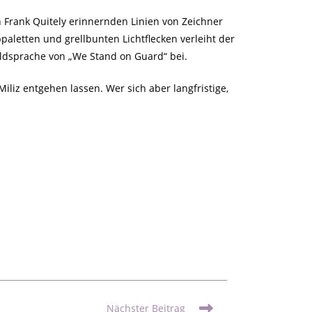
 Frank Quitely erinnernden Linien von Zeichner
aletten und grellbunten Lichtflecken verleiht der
ildsprache von „We Stand on Guard“ bei.
iliz entgehen lassen. Wer sich aber langfristige,
Nächster Beitrag