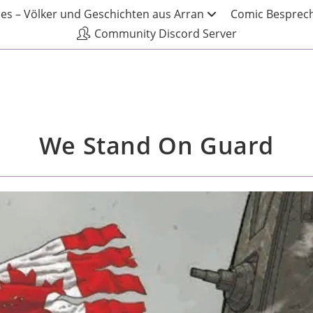
les – Völker und Geschichten aus Arran
Comic Besprech
Community Discord Server
We Stand On Guard