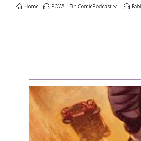
Home
POW! – Ein ComicPodcast
Fab