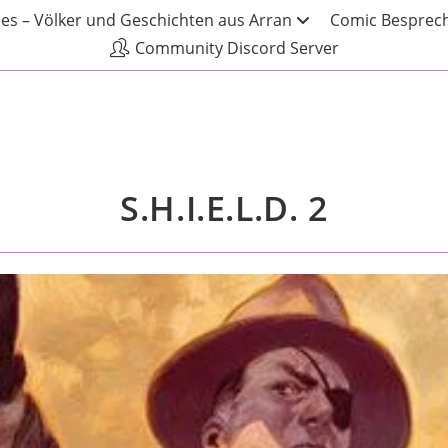
les – Völker und Geschichten aus Arran
Comic Besprech
Community Discord Server
S.H.I.E.L.D. 2