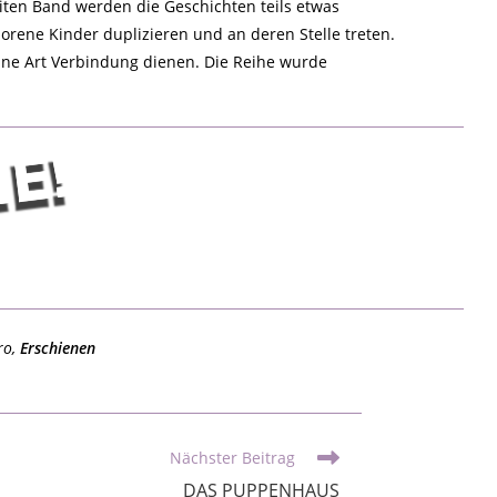
iten Band werden die Geschichten teils etwas
borene Kinder duplizieren und an deren Stelle treten.
eine Art Verbindung dienen. Die Reihe wurde
ro,
Erschienen
Nächster Beitrag
DAS PUPPENHAUS