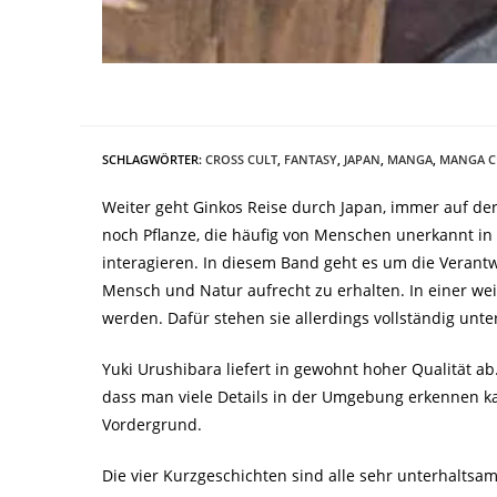
SCHLAGWÖRTER
:
CROSS CULT
,
FANTASY
,
JAPAN
,
MANGA
,
MANGA C
Weiter geht Ginkos Reise durch Japan, immer auf de
noch Pflanze, die häufig von Menschen unerkannt in
interagieren. In diesem Band geht es um die Verantw
Mensch und Natur aufrecht zu erhalten. In einer we
werden. Dafür stehen sie allerdings vollständig unte
Yuki Urushibara liefert in gewohnt hoher Qualität ab
dass man viele Details in der Umgebung erkennen ka
Vordergrund.
Die vier Kurzgeschichten sind alle sehr unterhaltsam