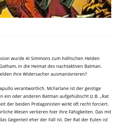
mension wurde Al Simmons zum höllischen Helden
h Gotham, in die Heimat des nachtaktiven Batman.
ihelden ihre Widersacher ausmanövrieren?
ullo verantwortlich. McFarlane ist der geistige
n ein oder anderen Batman aufgehübscht (z.B. „Rat
it der beiden Protagonisten wirkt oft recht forciert.
iche Wesen verlieren hier ihre Fähigkeiten. Das mit
s Gegenteil eher der Fall ist. Der Rat der Eulen ist