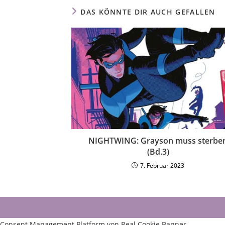
DAS KÖNNTE DIR AUCH GEFALLEN
NIGHTWING: Grayson muss sterbe
(Bd.3)
7. Februar 2023
Consent Management Platform von Real Cookie Banner