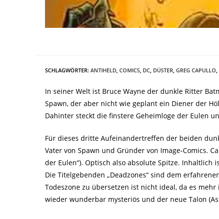
SCHLAGWÖRTER
:
ANTIHELD
,
COMICS
,
DC
,
DÜSTER
,
GREG CAPULLO
,
In seiner Welt ist Bruce Wayne der dunkle Ritter B
Spawn, der aber nicht wie geplant ein Diener der Hö
Dahinter steckt die finstere Geheimloge der Eulen 
Für dieses dritte Aufeinandertreffen der beiden dun
Vater von Spawn und Gründer von Image-Comics. Cap
der Eulen“). Optisch also absolute Spitze. Inhaltlich
Die Titelgebenden „Deadzones“ sind dem erfahrenen 
Todeszone zu übersetzen ist nicht ideal, da es mehr i
wieder wunderbar mysteriös und der neue Talon (Ass