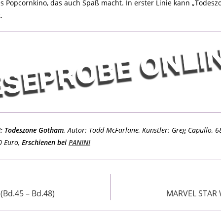
s Popcornkino, das auch Spaß macht. In erster Linie kann „Todesz
.
 Todeszone Gotham,
Autor: Todd McFarlane, Künstler: Greg Capullo, 68
0 Euro,
Erschienen bei
PANINI
Bd.45 – Bd.48)
MARVEL STAR W