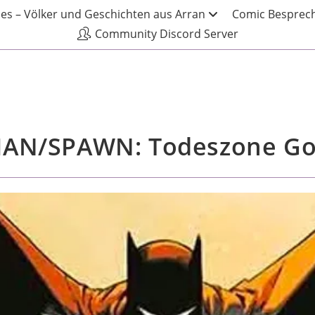
les – Völker und Geschichten aus Arran
Comic Besprech
Community Discord Server
AN/SPAWN: Todeszone G