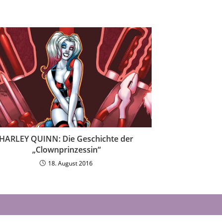
HARLEY QUINN: Die Geschichte der
„Clownprinzessin“
18. August 2016