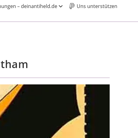
ungen – deinantiheld.de
Uns unterstützen
otham