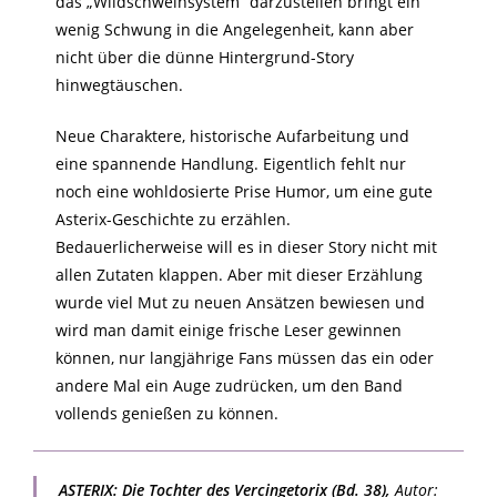
das „Wildschweinsystem“ darzustellen bringt ein
wenig Schwung in die Angelegenheit, kann aber
nicht über die dünne Hintergrund-Story
hinwegtäuschen.
Neue Charaktere, historische Aufarbeitung und
eine spannende Handlung. Eigentlich fehlt nur
noch eine wohldosierte Prise Humor, um eine gute
Asterix-Geschichte zu erzählen.
Bedauerlicherweise will es in dieser Story nicht mit
allen Zutaten klappen. Aber mit dieser Erzählung
wurde viel Mut zu neuen Ansätzen bewiesen und
wird man damit einige frische Leser gewinnen
können, nur langjährige Fans müssen das ein oder
andere Mal ein Auge zudrücken, um den Band
vollends genießen zu können.
ASTERIX: Die Tochter des Vercingetorix (Bd. 38),
Autor: