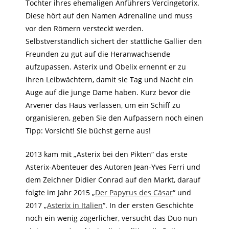
Tochter ihres ehemaligen Anführers Vercingetorix.
Diese hört auf den Namen Adrenaline und muss
vor den Römern versteckt werden.
Selbstverständlich sichert der stattliche Gallier den
Freunden zu gut auf die Heranwachsende
aufzupassen. Asterix und Obelix ernennt er zu
ihren Leibwächtern, damit sie Tag und Nacht ein
Auge auf die junge Dame haben. Kurz bevor die
Arvener das Haus verlassen, um ein Schiff zu
organisieren, geben Sie den Aufpassern noch einen
Tipp: Vorsicht! Sie büchst gerne aus!
2013 kam mit „Asterix bei den Pikten“ das erste
Asterix-Abenteuer des Autoren Jean-Yves Ferri und
dem Zeichner Didier Conrad auf den Markt, darauf
folgte im Jahr 2015 „
Der Papyrus des Cäsar
“ und
2017 „
Asterix in Italien
“. In der ersten Geschichte
noch ein wenig zögerlicher, versucht das Duo nun