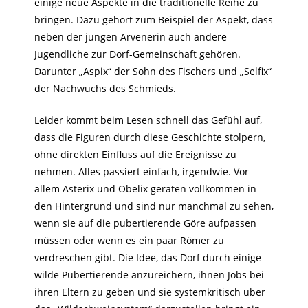
einige neue Aspekte in die traditionelle Reihe zu
bringen. Dazu gehört zum Beispiel der Aspekt, dass
neben der jungen Arvenerin auch andere
Jugendliche zur Dorf-Gemeinschaft gehören.
Darunter „Aspix“ der Sohn des Fischers und „Selfix“
der Nachwuchs des Schmieds.
Leider kommt beim Lesen schnell das Gefühl auf,
dass die Figuren durch diese Geschichte stolpern,
ohne direkten Einfluss auf die Ereignisse zu
nehmen. Alles passiert einfach, irgendwie. Vor
allem Asterix und Obelix geraten vollkommen in
den Hintergrund und sind nur manchmal zu sehen,
wenn sie auf die pubertierende Göre aufpassen
müssen oder wenn es ein paar Römer zu
verdreschen gibt. Die Idee, das Dorf durch einige
wilde Pubertierende anzureichern, ihnen Jobs bei
ihren Eltern zu geben und sie systemkritisch über