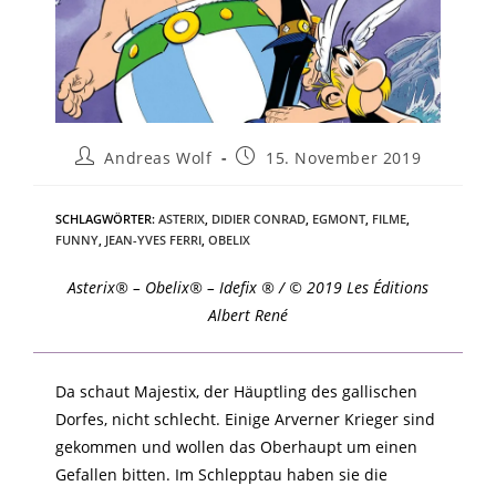
Andreas Wolf
15. November 2019
SCHLAGWÖRTER
:
ASTERIX
,
DIDIER CONRAD
,
EGMONT
,
FILME
,
FUNNY
,
JEAN-YVES FERRI
,
OBELIX
Asterix® – Obelix® – Idefix ® / © 2019 Les Éditions
Albert René
Da schaut Majestix, der Häuptling des gallischen
Dorfes, nicht schlecht. Einige Arverner Krieger sind
gekommen und wollen das Oberhaupt um einen
Gefallen bitten. Im Schlepptau haben sie die