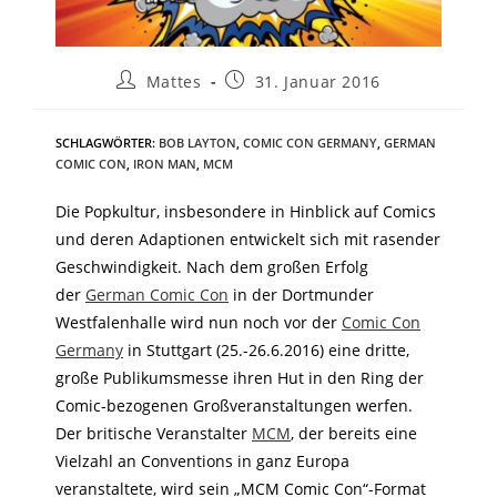
Mattes
31. Januar 2016
SCHLAGWÖRTER
:
BOB LAYTON
,
COMIC CON GERMANY
,
GERMAN
COMIC CON
,
IRON MAN
,
MCM
Die Popkultur, insbesondere in Hinblick auf Comics
und deren Adaptionen entwickelt sich mit rasender
Geschwindigkeit. Nach dem großen Erfolg
der
German Comic Con
in der Dortmunder
Westfalenhalle wird nun noch vor der
Comic Con
Germany
in Stuttgart (25.-26.6.2016) eine dritte,
große Publikumsmesse ihren Hut in den Ring der
Comic-bezogenen Großveranstaltungen werfen.
Der britische Veranstalter
MCM
, der bereits eine
Vielzahl an Conventions in ganz Europa
veranstaltete, wird sein „MCM Comic Con“-Format