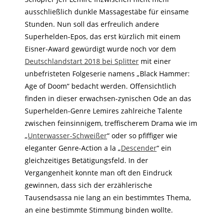
ausschließlich dunkle Massagestäbe für einsame
Stunden. Nun soll das erfreulich andere
Superhelden-Epos, das erst kürzlich mit einem
Eisner-Award gewürdigt wurde noch vor dem
Deutschlandstart 2018 bei Splitter
mit einer
unbefristeten Folgeserie namens „Black Hammer:
Age of Doom“ bedacht werden. Offensichtlich
finden in dieser erwachsen-zynischen Ode an das
Superhelden-Genre Lemires zahlreiche Talente
zwischen feinsinnigem, treffischerem Drama wie im
„
Unterwasser-Schweißer
“ oder so pfiffiger wie
eleganter Genre-Action a la „
Descender
“ ein
gleichzeitiges Betätigungsfeld. In der
Vergangenheit konnte man oft den Eindruck
gewinnen, dass sich der erzählerische
Tausendsassa nie lang an ein bestimmtes Thema,
an eine bestimmte Stimmung binden wollte.