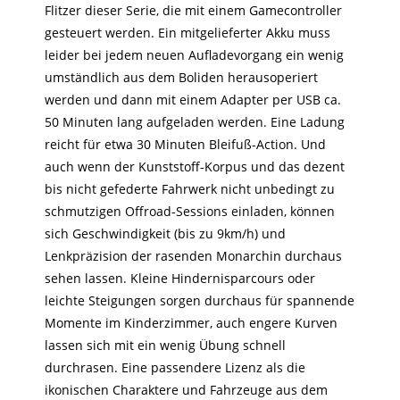
Flitzer dieser Serie, die mit einem Gamecontroller
gesteuert werden. Ein mitgelieferter Akku muss
leider bei jedem neuen Aufladevorgang ein wenig
umständlich aus dem Boliden herausoperiert
werden und dann mit einem Adapter per USB ca.
50 Minuten lang aufgeladen werden. Eine Ladung
reicht für etwa 30 Minuten Bleifuß-Action. Und
auch wenn der Kunststoff-Korpus und das dezent
bis nicht gefederte Fahrwerk nicht unbedingt zu
schmutzigen Offroad-Sessions einladen, können
sich Geschwindigkeit (bis zu 9km/h) und
Lenkpräzision der rasenden Monarchin durchaus
sehen lassen. Kleine Hindernisparcours oder
leichte Steigungen sorgen durchaus für spannende
Momente im Kinderzimmer, auch engere Kurven
lassen sich mit ein wenig Übung schnell
durchrasen. Eine passendere Lizenz als die
ikonischen Charaktere und Fahrzeuge aus dem