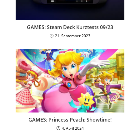
GAMES: Steam Deck Kurztests 09/23
21. September 2023
GAMES: Princess Peach: Showtime!
4. April 2024