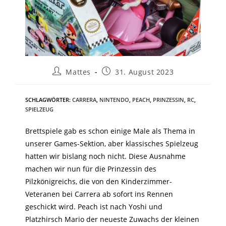
Mattes
31. August 2023
SCHLAGWÖRTER
:
CARRERA
,
NINTENDO
,
PEACH
,
PRINZESSIN
,
RC
,
SPIELZEUG
Brettspiele gab es schon einige Male als Thema in
unserer Games-Sektion, aber klassisches Spielzeug
hatten wir bislang noch nicht. Diese Ausnahme
machen wir nun für die Prinzessin des
Pilzkönigreichs, die von den Kinderzimmer-
Veteranen bei Carrera ab sofort ins Rennen
geschickt wird. Peach ist nach Yoshi und
Platzhirsch Mario der neueste Zuwachs der kleinen