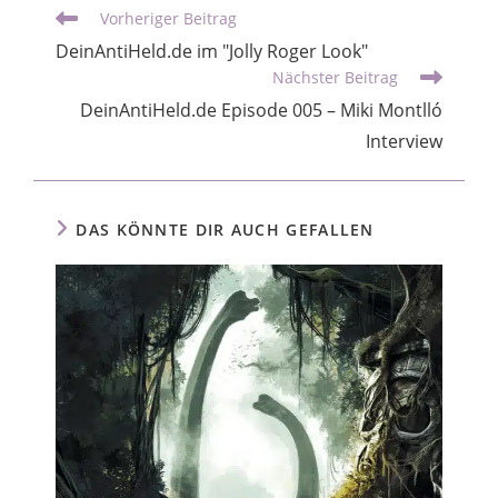
Vorheriger Beitrag
DeinAntiHeld.de im "Jolly Roger Look"
Nächster Beitrag
DeinAntiHeld.de Episode 005 – Miki Montlló
Interview
DAS KÖNNTE DIR AUCH GEFALLEN