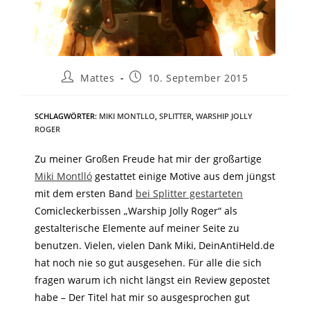
Mattes
10. September 2015
SCHLAGWÖRTER
:
MIKI MONTLLO
,
SPLITTER
,
WARSHIP JOLLY
ROGER
Zu meiner Großen Freude hat mir der großartige
Miki Montlló
gestattet einige Motive aus dem jüngst
mit dem ersten Band
bei Splitter gestarteten
Comicleckerbissen „Warship Jolly Roger“ als
gestalterische Elemente auf meiner Seite zu
benutzen. Vielen, vielen Dank Miki, DeinAntiHeld.de
hat noch nie so gut ausgesehen. Für alle die sich
fragen warum ich nicht längst ein Review gepostet
habe – Der Titel hat mir so ausgesprochen gut