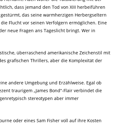
htlich, dass jemand den Tod von XIII herbeiführen
 gestürmt, das seine warmherzigen Herbergseltern
 die Flucht vor seinen Verfolgern ermöglichen. Eine
r neue Fragen ans Tageslicht bringt. Wer in
stische, überraschend amerikanische Zeichenstil mit
 grafischen Thrillers, aber die Komplexität der
t eine andere Umgebung und Erzählweise. Egal ob
zent traurigem „James Bond“-Flair verbindet die
genretypisch stereotypen aber immer
ourne oder eines Sam Fisher voll auf ihre Kosten