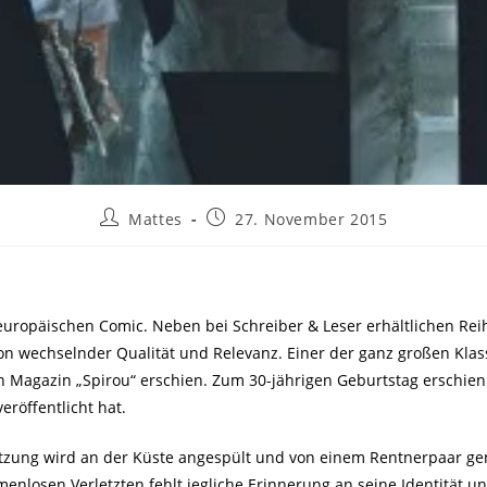
Mattes
27. November 2015
s europäischen Comic. Neben bei Schreiber & Leser erhältlichen Re
n wechselnder Qualität und Relevanz. Einer der ganz großen Klass
 Magazin „Spirou“ erschien. Zum 30-jährigen Geburtstag erschien 
röffentlicht hat.
etzung wird an der Küste angespült und von einem Rentnerpaar g
enlosen Verletzten fehlt jegliche Erinnerung an seine Identität 