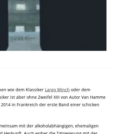
ihen wie dem Klassiker
Largo Winch
oder dem
iker ist aber ohne Zweifel XIII von Autor Van Hamme
2014 in Frankreich der erste Band einer schicken
emeinsam mit der alkoholabhängigen, ehemaligen
und Herkunft. Auch woher die Tätowierung mit der