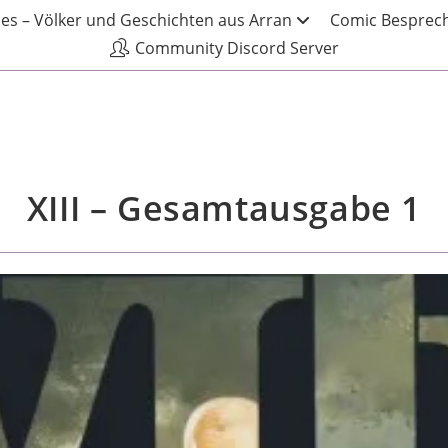
les – Völker und Geschichten aus Arran
Comic Besprech
Community Discord Server
XIII – Gesamtausgabe 1