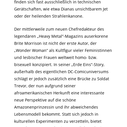
finden sich fast ausschließlich in technischen
Gerätschaften, wie etwa Dianas unsichtbarem Jet
oder der heilenden Strahlenkanone.
Der mittlerweile zum neuen Chefredakteur des
legendären „Heavy Metal“-Magazins auserkorene
Brite Morrison ist nicht der erste Autor, der
„Wonder Woman“ als Kultfigur vieler Feministinnen
und lesbischer Frauen weltweit homo- bzw.
bisexuell konzipiert. In seiner „Erde Eins“-Story,
außerhalb des eigentlichen DC-Comicuniversums
schlägt er jedoch zusätzlich eine Brücke zu Soldat
Trevor, der nun aufgrund seiner
afroamerikanischen Herkunft eine interessante
neue Perspektive auf die schöne
Amazonenprinzessin und ihr abweichendes
Lebensmodell bekommt. Statt sich jedoch in
kulturellen Experimenten zu verzetteln, bietet