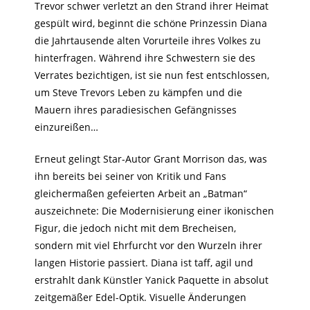
Trevor schwer verletzt an den Strand ihrer Heimat
gespült wird, beginnt die schöne Prinzessin Diana
die Jahrtausende alten Vorurteile ihres Volkes zu
hinterfragen.
Während ihre Schwestern sie des
Verrates bezichtigen, ist sie nun fest entschlossen,
um Steve Trevors Leben zu kämpfen und die
Mauern ihres paradiesischen Gefängnisses
einzureißen…
Erneut gelingt Star-Autor Grant Morrison das, was
ihn bereits bei seiner von Kritik und Fans
gleichermaßen gefeierten Arbeit an „Batman“
auszeichnete: Die Modernisierung einer ikonischen
Figur, die jedoch nicht mit dem Brecheisen,
sondern mit viel Ehrfurcht vor den Wurzeln ihrer
langen Historie passiert. Diana ist taff, agil und
erstrahlt dank Künstler Yanick Paquette in absolut
zeitgemäßer Edel-Optik. Visuelle Änderungen