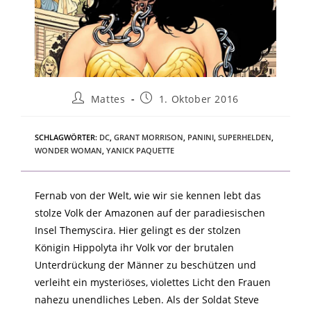
Mattes
1. Oktober 2016
SCHLAGWÖRTER
:
DC
,
GRANT MORRISON
,
PANINI
,
SUPERHELDEN
,
WONDER WOMAN
,
YANICK PAQUETTE
Fernab von der Welt, wie wir sie kennen lebt das
stolze Volk der Amazonen auf der paradiesischen
Insel Themyscira.
Hier gelingt es der stolzen
Königin Hippolyta ihr Volk vor der brutalen
Unterdrückung der Männer
zu beschützen und
verleiht ein mysteriöses, violettes Licht den Frauen
nahezu unendliches Leben.
Als der Soldat Steve