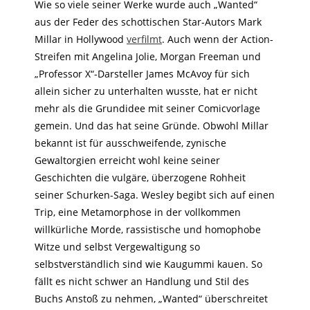
Wie so viele seiner Werke wurde auch „Wanted“
aus der Feder des schottischen Star-Autors Mark
Millar in Hollywood
verfilmt
. Auch wenn der Action-
Streifen mit Angelina Jolie, Morgan Freeman und
„Professor X“-Darsteller James McAvoy für sich
allein sicher zu unterhalten wusste, hat er nicht
mehr als die Grundidee mit seiner Comicvorlage
gemein. Und das hat seine Gründe. Obwohl Millar
bekannt ist für ausschweifende, zynische
Gewaltorgien erreicht wohl keine seiner
Geschichten die vulgäre, überzogene Rohheit
seiner Schurken-Saga. Wesley begibt sich auf einen
Trip, eine Metamorphose in der vollkommen
willkürliche Morde, rassistische und homophobe
Witze und selbst Vergewaltigung so
selbstverständlich sind wie Kaugummi kauen. So
fällt es nicht schwer an Handlung und Stil des
Buchs Anstoß zu nehmen, „Wanted“ überschreitet