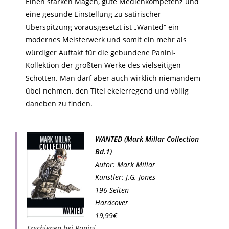
Einen starken Magen, gute Medienkompetenz und
eine gesunde Einstellung zu satirischer
Überspitzung vorausgesetzt ist „Wanted“ ein
modernes Meisterwerk und somit ein mehr als
würdiger Auftakt für die gebundene Panini-
Kollektion der größten Werke des vielseitigen
Schotten. Man darf aber auch wirklich niemandem
übel nehmen, den Titel ekelerregend und völlig
daneben zu finden.
WANTED (Mark Millar Collection
Bd.1)
Autor: Mark Millar
Künstler: J.G. Jones
196 Seiten
Hardcover
19,99€
Erschienen bei Panini