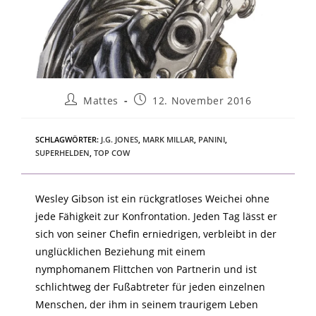
Mattes
12. November 2016
SCHLAGWÖRTER
:
J.G. JONES
,
MARK MILLAR
,
PANINI
,
SUPERHELDEN
,
TOP COW
Wesley Gibson ist ein rückgratloses Weichei ohne
jede Fähigkeit zur Konfrontation. Jeden Tag lässt er
sich von seiner Chefin erniedrigen, verbleibt in der
unglücklichen Beziehung mit einem
nymphomanem Flittchen von Partnerin und ist
schlichtweg der Fußabtreter für jeden einzelnen
Menschen, der ihm in seinem traurigem Leben