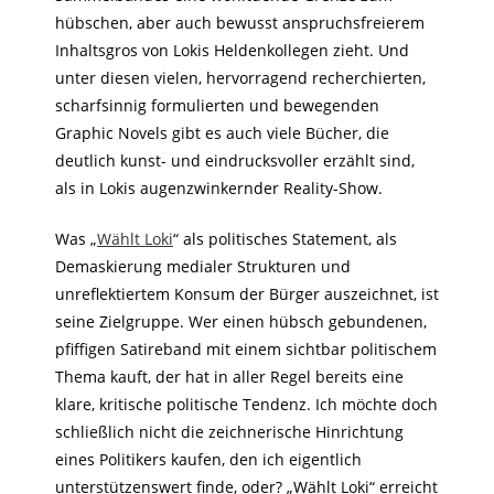
hübschen, aber auch bewusst anspruchsfreierem
Inhaltsgros von Lokis Heldenkollegen zieht. Und
unter diesen vielen, hervorragend recherchierten,
scharfsinnig formulierten und bewegenden
Graphic Novels gibt es auch viele Bücher, die
deutlich kunst- und eindrucksvoller erzählt sind,
als in Lokis augenzwinkernder Reality-Show.
Was „
Wählt Loki
“ als politisches Statement, als
Demaskierung medialer Strukturen und
unreflektiertem Konsum der Bürger auszeichnet, ist
seine Zielgruppe. Wer einen hübsch gebundenen,
pfiffigen Satireband mit einem sichtbar politischem
Thema kauft, der hat in aller Regel bereits eine
klare, kritische politische Tendenz. Ich möchte doch
schließlich nicht die zeichnerische Hinrichtung
eines Politikers kaufen, den ich eigentlich
unterstützenswert finde, oder? „Wählt Loki“ erreicht