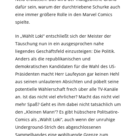
dafür sein, warum der durchtriebene Schurke auch
eine immer größere Rolle in den Marvel Comics
spielte.
In „Wählt Loki“ entschließt sich der Meister der
Täuschung nun in ein ausgesprochen nahe
liegendes Geschäftsfeld einzusteigen: Die Politik.
Anders als die republikanischen und
demokratischen Kandidaten für die Wahl des US-
Präsidenten macht Herr Laufeyson gar keinen Hehl
aus seinen unlauteren Absichten und pöbelt seine
potentielle Wählerschaft frech über alle TV-Kanäle
an. Ist das nicht viel ehrlicher? Macht das nicht viel
mehr Spaß? Geht es ihm dabei nicht tatsächlich um
den „Kleinen Mann“? Es gibt hübschere Politsatire-
Comics als „Wählt Loki“, auch wenn der unruhige
Underground-Strich des abgeschlossenen
Sammelbandes eine wohltuende Grenze zum