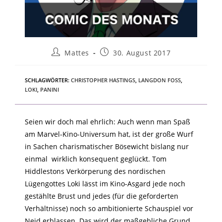
Mattes
30. August 2017
SCHLAGWÖRTER
:
CHRISTOPHER HASTINGS
,
LANGDON FOSS
,
LOKI
,
PANINI
Seien wir doch mal ehrlich: Auch wenn man Spaß
am Marvel-Kino-Universum hat, ist der große Wurf
in Sachen charismatischer Bösewicht bislang nur
einmal wirklich konsequent geglückt. Tom
Hiddlestons Verkörperung des nordischen
Lügengottes Loki lässt im Kino-Asgard jede noch
gestählte Brust und jedes (für die geforderten
Verhältnisse) noch so ambitionierte Schauspiel vor
Neid erblassen. Das wird der maßgebliche Grund