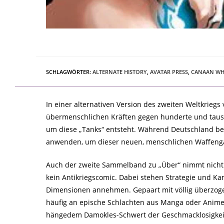
SCHLAGWÖRTER
:
ALTERNATE HISTORY
,
AVATAR PRESS
,
CANAAN WH
In einer alternativen Version des zweiten Weltkrie
übermenschlichen Kräften gegen hunderte und tausend
um diese „Tanks“ entsteht. Während Deutschland ber
anwenden, um dieser neuen, menschlichen Waffeng
Auch der zweite Sammelband zu „Über“ nimmt nicht w
kein Antikriegscomic. Dabei stehen Strategie und
Dimensionen annehmen. Gepaart mit völlig überzoge
häufig an epische Schlachten aus Manga oder Anime. 
hängedem Damokles-Schwert der Geschmacklosigkeit 