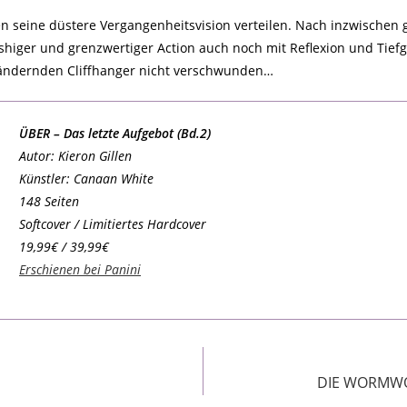
len seine düstere Vergangenheitsvision verteilen. Nach inzwischen gu
rashiger und grenzwertiger Action auch noch mit Reflexion und Tief
rändernden Cliffhanger nicht verschwunden…
ÜBER – Das letzte Aufgebot (Bd.2)
Autor: Kieron Gillen
Künstler: Canaan White
148 Seiten
Softcover / Limitiertes Hardcover
19,99€ / 39,99€
Erschienen bei Panini
DIE WORMWOR