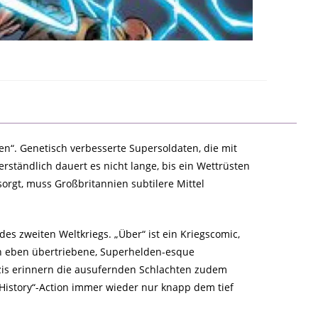
n“. Genetisch verbesserte Supersoldaten, die mit
ständlich dauert es nicht lange, bis ein Wettrüsten
orgt, muss Großbritannien subtilere Mittel
s zweiten Weltkriegs. „Über“ ist ein Kriegscomic,
n eben übertriebene, Superhelden-esque
zis erinnern die ausufernden Schlachten zudem
 History“-Action immer wieder nur knapp dem tief