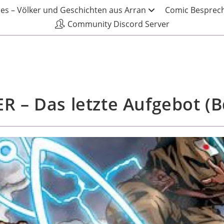
les – Völker und Geschichten aus Arran
Comic Besprech
Community Discord Server
R – Das letzte Aufgebot (B