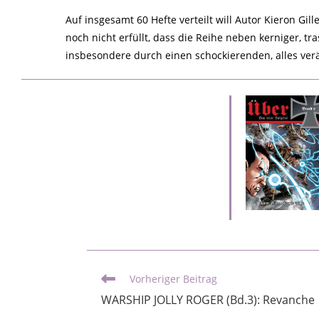
Auf insgesamt 60 Hefte verteilt will Autor Kieron Gil
noch nicht erfüllt, dass die Reihe neben kerniger, t
insbesondere durch einen schockierenden, alles ve
Vorheriger Beitrag
WARSHIP JOLLY ROGER (Bd.3): Revanche