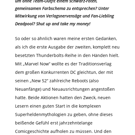
um ohne Team-Outfit einem schwarz-roten,
gemeinsamen Farbschema zu entsprechen? Unter
Mitwirkung von Verlagsnervensäge und Fan-Liebling
Deadpool? Shut up and take my money!
So oder so ähnlich waren meine ersten Gedanken,
als ich die erste Ausgabe der zweiten, komplett neu
besetzten Thunderbolts-Reihe in den Händen hielt.
Mit „Marvel Now“ wollte es der Traditionsverlag
dem großen Konkurrenten DC gleichtun, der mit
seinen „New 52“ zahlreiche Reboots (also
Neuanfänge) und Neuausrichtungen angestoßen
hatte. Beide Aktionen hatten den Zweck, neuen
Lesern einen guten Start in die komplexen
Superheldenmythologien zu geben, ohne dieses
beißende Gefühl erst jahrzehntelange
Comicgeschichte aufholen zu müssen. Und den