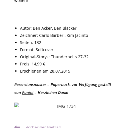
wollen!
Autor: Ben Acker, Ben Blacker
Zeichner: Carlo Barberi, Kim Jacinto
Seiten: 132
Format: Softcover
Original-Storys: Thunderbolts 27-32
Preis: 14,99 €
Erschienen am 28.07.2015
Rezensionsmuster – Paperback, zur Verfügung gestellt
von
Panini
– Herzlichen Dank!
Vorheriger Beitrag