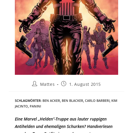
Mattes
1. August 2015
SCHLAGWÖRTER
:
BEN ACKER
,
BEN BLACKER
,
CARLO BARBERI
,
KIM
JACINTO
,
PANINI
Eine Marvel „Helden“-Truppe aus lauter ruppigen
Antihelden und ehemaligen Schurken? Handverlesen