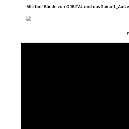
Alle fünf Bände von ORBITAL und das Spinoff „Aufz
P