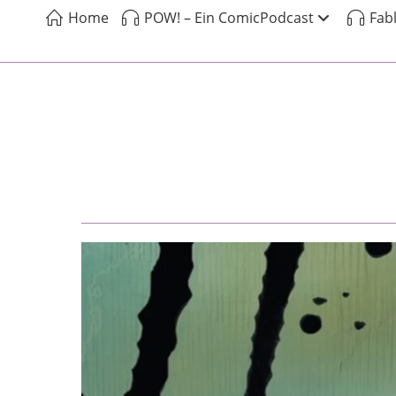
Home
POW! – Ein ComicPodcast
Fab