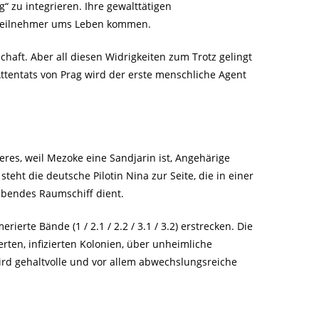
g“ zu integrieren. Ihre gewalttätigen
e Teilnehmer ums Leben kommen.
haft. Aber all diesen Widrigkeiten zum Trotz gelingt
ttentats von Prag wird der erste menschliche Agent
es, weil Mezoke eine Sandjarin ist, Angehärige
ht die deutsche Pilotin Nina zur Seite, die in einer
ebendes Raumschiff dient.
rte Bände (1 / 2.1 / 2.2 / 3.1 / 3.2) erstrecken. Die
erten, infizierten Kolonien, über unheimliche
rd gehaltvolle und vor allem abwechslungsreiche