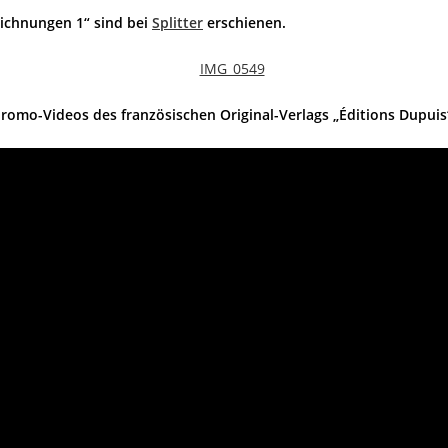
eichnungen 1“ sind bei
Splitter
erschienen.
romo-Videos des französischen Original-Verlags „Éditions Dupuis