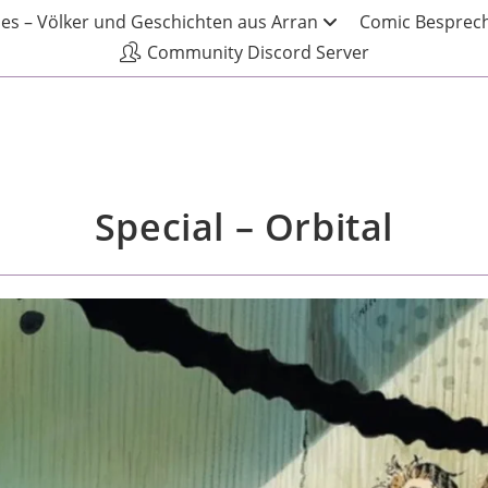
les – Völker und Geschichten aus Arran
Comic Besprech
Community Discord Server
Special – Orbital