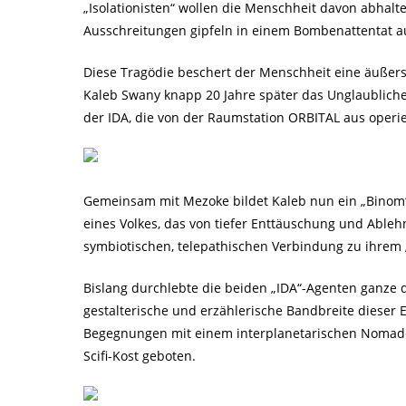
„Isolationisten“ wollen die Menschheit davon abhalten
Ausschreitungen gipfeln in einem Bombenattentat a
Diese Tragödie beschert der Menschheit eine äußerst
Kaleb Swany knapp 20 Jahre später das Unglaubliche
der IDA, die von der Raumstation ORBITAL aus operie
Gemeinsam mit Mezoke bildet Kaleb nun ein „Binom“,
eines Volkes, das von tiefer Enttäuschung und Ableh
symbiotischen, telepathischen Verbindung zu ihrem 
Bislang durchlebte die beiden „IDA“-Agenten ganze dre
gestalterische und erzählerische Bandbreite dieser E
Begegnungen mit einem interplanetarischen Nomadens
Scifi-Kost geboten.