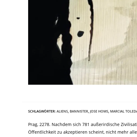
SCHLAGWÖRTER
:
ALIENS
,
BANNISTER
,
JOSE HOMS
,
MARCIAL TOLE
Prag, 2278. Nachdem sich 781 außerirdische Zivilisa
Öffentlichkeit zu akzeptieren scheint, nicht mehr al