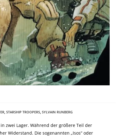
TER
,
STARSHIP TROOPERS
,
SYLVAIN RUNBERG
 in zwei Lager. Während der größere Teil der
scher Widerstand. Die sogenannten „Isos“ oder