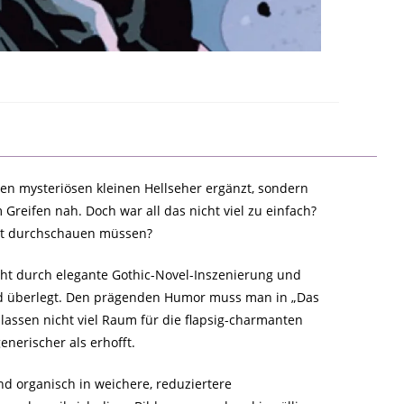
en mysteriösen kleinen Hellseher ergänzt, sondern
Greifen nah. Doch war all das nicht viel zu einfach?
gst durchschauen müssen?
ht durch elegante Gothic-Novel-Inszenierung und
 und überlegt. Den prägenden Humor muss man in „Das
lassen nicht viel Raum für die flapsig-charmanten
nerischer als erhofft.
nd organisch in weichere, reduziertere