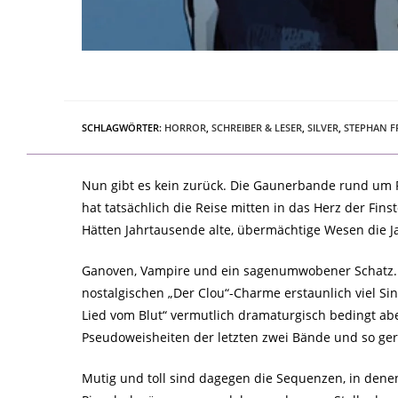
SCHLAGWÖRTER
:
HORROR
,
SCHREIBER & LESER
,
SILVER
,
STEPHAN 
Nun gibt es kein zurück. Die Gaunerbande rund um F
hat tatsächlich die Reise mitten in das Herz der Fin
Hätten Jahrtausende alte, übermächtige Wesen die 
Ganoven, Vampire und ein sagenumwobener Schatz. D
nostalgischen „Der Clou“-Charme erstaunlich viel Si
Lied vom Blut“ vermutlich dramaturgisch bedingt abe
Pseudoweisheiten der letzten zwei Bände und so gerä
Mutig und toll sind dagegen die Sequenzen, in denen 