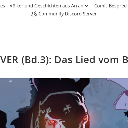
les – Völker und Geschichten aus Arran
Comic Besprech
Community Discord Server
LVER (Bd.3): Das Lied vom B