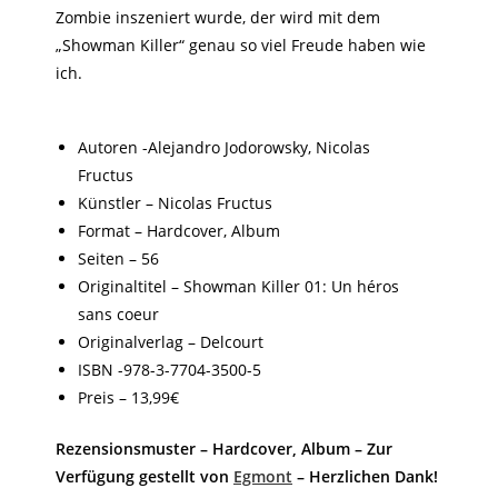
Zombie inszeniert wurde, der wird mit dem
„Showman Killer“ genau so viel Freude haben wie
ich.
Autoren -Alejandro Jodorowsky, Nicolas
Fructus
Künstler – Nicolas Fructus
Format – Hardcover, Album
Seiten – 56
Originaltitel – Showman Killer 01: Un héros
sans coeur
Originalverlag – Delcourt
ISBN -978-3-7704-3500-5
Preis – 13,99€
Rezensionsmuster – Hardcover, Album – Zur
Verfügung gestellt von
Egmont
– Herzlichen Dank!