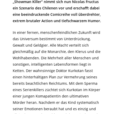
„Showman Killer“ nimmt sich nun Nicolas Fructus
ein Szenario des Chilenen vor und erschafft dabei
eine beeindruckende Comicreihe voll überdrehter,
extrem brutaler Action und tiefschwarzem Humor.
In einer fernen, menschenfeindlichen Zukunft wird
das Universum bestimmt von Unterdrückung,
Gewalt und Geldgier. Alle Macht verteilt sich
gleichmäßig auf die Monarchie, den Klerus und die
Wohlhabenden. Die Mehrheit aller Menschen und
sonstigen, intelligenten Lebensformen liegt in
Ketten. Der wahnsinnige Doktor Kurkotan fasst
einen hinterhältigen Plan zur Vermehrung seines
bereits beachtlichen Reichtums. Mit dem Sperma
eines Serienkillers züchtet sich Kurkotan im Körper
einer jungen Komapatientin den ultimativen
Mörder heran. Nachdem er das Kind systematisch
seiner Emotionen beraubt hat und es einzig und