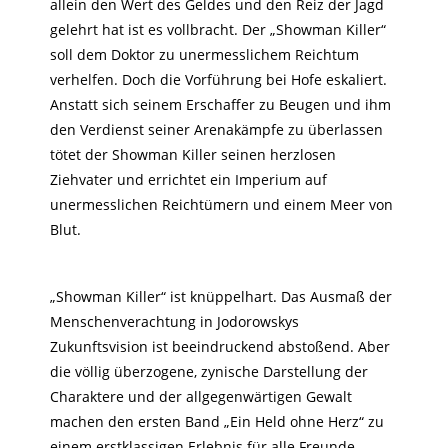
allein den Wert des Geldes und den Reiz der Jagd
gelehrt hat ist es vollbracht. Der „Showman Killer“
soll dem Doktor zu unermesslichem Reichtum
verhelfen. Doch die Vorführung bei Hofe eskaliert.
Anstatt sich seinem Erschaffer zu Beugen und ihm
den Verdienst seiner Arenakämpfe zu überlassen
tötet der Showman Killer seinen herzlosen
Ziehvater und errichtet ein Imperium auf
unermesslichen Reichtümern und einem Meer von
Blut.
„Showman Killer“ ist knüppelhart. Das Ausmaß der
Menschenverachtung in Jodorowskys
Zukunftsvision ist beeindruckend abstoßend. Aber
die völlig überzogene, zynische Darstellung der
Charaktere und der allgegenwärtigen Gewalt
machen den ersten Band „Ein Held ohne Herz“ zu
einem erstklassigen Erlebnis für alle Freunde