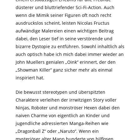
düsterer und bluttriefender Sci-Fi-Action. Auch
wenn die Mimik seiner Figuren oft noch recht
ausdruckslos scheint, leisten Nicolas Fructus
aufwändige Malereien einen wichtigen Beitrag
dabei, den Leser tief in seine verstörende und
bizarre Dystopie zu entführen. Sowohl inhaltlich als
auch optisch habe ich mich dabei immer wieder an
John Muellers genialen „Oink“ erinnert, der den
„Showman Killer“ ganz sicher mehr als einmal
inspiriert hat.
Die bewusst stereotypen und überspitzten
Charaktere verleihen der irrwitzigen Story voller
Ninjas, Roboter und monströser Hexen dabei den
naiven Charme von eigentlich an Kinder und
jugendliche adressierten Manga-Reihen wie
„Dragonball Z“ oder „Naruto“. Wenn ein
mysteriöser alter Mann hunderte von hilflosen