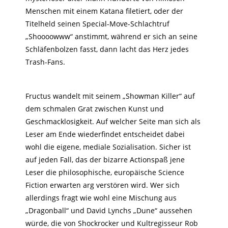
Menschen mit einem Katana filetiert, oder der
Titelheld seinen Special-Move-Schlachtruf
„Shoooowww“ anstimmt, während er sich an seine
Schläfenbolzen fasst, dann lacht das Herz jedes
Trash-Fans.
Fructus wandelt mit seinem „Showman Killer“ auf
dem schmalen Grat zwischen Kunst und
Geschmacklosigkeit. Auf welcher Seite man sich als
Leser am Ende wiederfindet entscheidet dabei
wohl die eigene, mediale Sozialisation. Sicher ist
auf jeden Fall, das der bizarre Actionspaß jene
Leser die philosophische, europäische Science
Fiction erwarten arg verstören wird. Wer sich
allerdings fragt wie wohl eine Mischung aus
„Dragonball“ und David Lynchs „Dune“ aussehen
würde, die von Shockrocker und Kultregisseur Rob