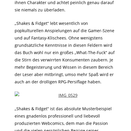
ihnen Charakter und achtet peinlich genau darauf
sie niemals zu überladen.
„Shakes & Fidget“ lebt wesentlich von
popkulturellen Anspielungen auf die Gamer-Szene
und auf Fantasy-Klischees. Ohne wenigstens
grundsätzliche Kenntnisse in diesen Feldern wird
das Buch wohl nur ein großes „What-The-Fuck“ auf
die Stirn des verwirrten Konsumenten zaubern. Je
mehr Begeisterung und Wissen in diesem Bereich
der Leser aber mitbringt, umso mehr Spaß wird er
auch an der drolligen RPG-Persiflage haben.
„Shakes & Fidget“ ist das absolute Musterbeispiel
eines gnadenlos professionell und liebevoll
produzierten Webcomics, dem man die Passion
und die vielen persönlichen Bezüge seiner