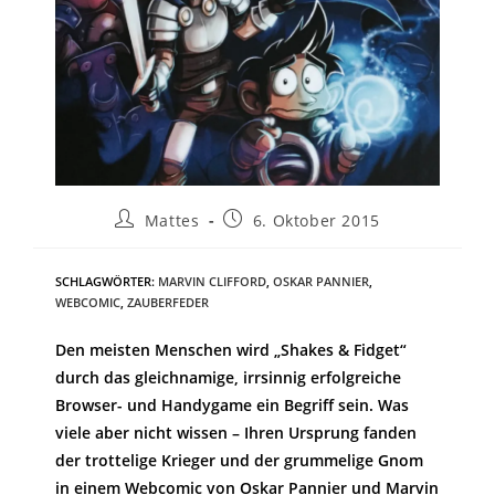
Mattes
6. Oktober 2015
SCHLAGWÖRTER
:
MARVIN CLIFFORD
,
OSKAR PANNIER
,
WEBCOMIC
,
ZAUBERFEDER
Den meisten Menschen wird „Shakes & Fidget“
durch das gleichnamige, irrsinnig erfolgreiche
Browser- und Handygame ein Begriff sein. Was
viele aber nicht wissen – Ihren Ursprung fanden
der trottelige Krieger und der grummelige Gnom
in einem Webcomic von Oskar Pannier und Marvin