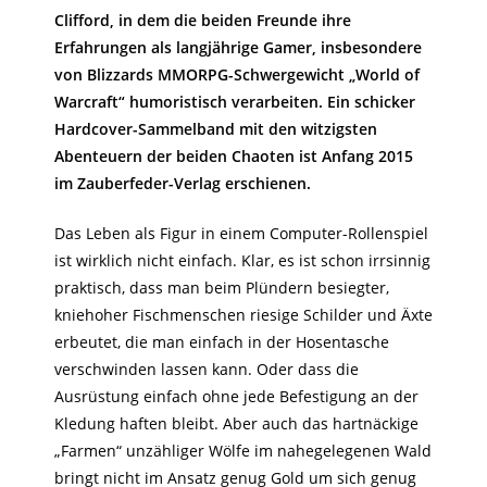
Clifford, in dem die beiden Freunde ihre
Erfahrungen als langjährige Gamer, insbesondere
von Blizzards MMORPG-Schwergewicht „World of
Warcraft“ humoristisch verarbeiten. Ein schicker
Hardcover-Sammelband mit den witzigsten
Abenteuern der beiden Chaoten ist Anfang 2015
im Zauberfeder-Verlag erschienen.
Das Leben als Figur in einem Computer-Rollenspiel
ist wirklich nicht einfach. Klar, es ist schon irrsinnig
praktisch, dass man beim Plündern besiegter,
kniehoher Fischmenschen riesige Schilder und Äxte
erbeutet, die man einfach in der Hosentasche
verschwinden lassen kann. Oder dass die
Ausrüstung einfach ohne jede Befestigung an der
Kledung haften bleibt. Aber auch das hartnäckige
„Farmen“ unzähliger Wölfe im nahegelegenen Wald
bringt nicht im Ansatz genug Gold um sich genug