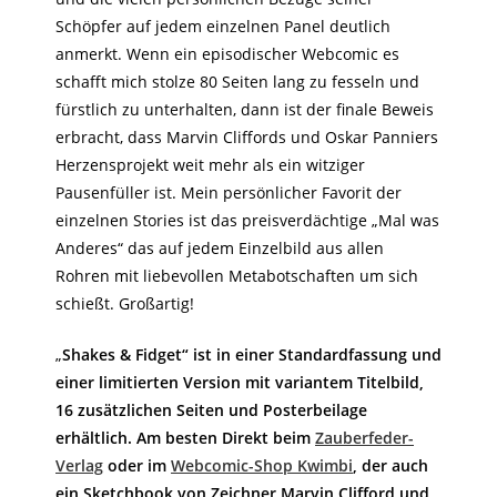
Schöpfer auf jedem einzelnen Panel deutlich
anmerkt. Wenn ein episodischer Webcomic es
schafft mich stolze 80 Seiten lang zu fesseln und
fürstlich zu unterhalten, dann ist der finale Beweis
erbracht, dass Marvin Cliffords und Oskar Panniers
Herzensprojekt weit mehr als ein witziger
Pausenfüller ist. Mein persönlicher Favorit der
einzelnen Stories ist das preisverdächtige „Mal was
Anderes“ das auf jedem Einzelbild aus allen
Rohren mit liebevollen Metabotschaften um sich
schießt. Großartig!
„
Shakes & Fidget“ ist in einer Standardfassung und
einer limitierten Version mit variantem Titelbild,
16 zusätzlichen Seiten und Posterbeilage
erhältlich. Am besten Direkt beim
Zauberfeder-
Verlag
oder im
Webcomic-Shop Kwimbi
, der auch
ein Sketchbook von Zeichner Marvin Clifford und