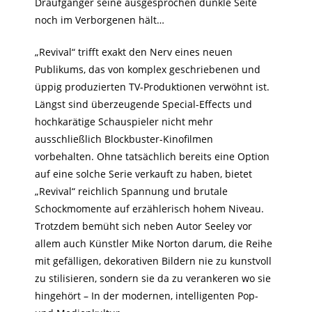
Draufgänger seine ausgesprochen dunkle Seite
noch im Verborgenen hält…
„Revival“ trifft exakt den Nerv eines neuen
Publikums, das von komplex geschriebenen und
üppig produzierten TV-Produktionen verwöhnt ist.
Längst sind überzeugende Special-Effects und
hochkarätige Schauspieler nicht mehr
ausschließlich Blockbuster-Kinofilmen
vorbehalten. Ohne tatsächlich bereits eine Option
auf eine solche Serie verkauft zu haben, bietet
„Revival“ reichlich Spannung und brutale
Schockmomente auf erzählerisch hohem Niveau.
Trotzdem bemüht sich neben Autor Seeley vor
allem auch Künstler Mike Norton darum, die Reihe
mit gefälligen, dekorativen Bildern nie zu kunstvoll
zu stilisieren, sondern sie da zu verankeren wo sie
hingehört – In der modernen, intelligenten Pop-