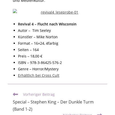
und Medienkultur.
Revival 4 – Flucht nach Wisconsin
Autor – Tim Seeley
Künstler – Mike Norton
Format – 16×24, 4farbig
Seiten – 164
Preis – 18,00 €
ISBN – 978-3-86425-576-2
Genre – Horror/Mystery
Erhältlich bei Cross Cult
Vorheriger Beitrag
Special – Stephen King – Der Dunkle Turm
(Band 1-2)