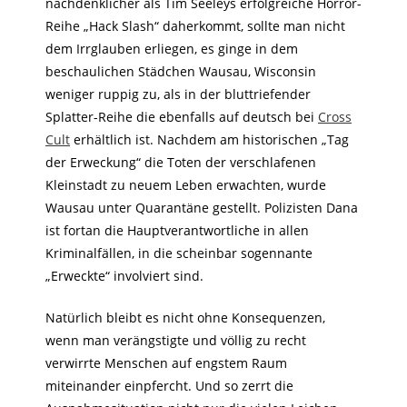
nachdenklicher als Tim Seeleys erfolgreiche Horror-
Reihe „Hack Slash“ daherkommt, sollte man nicht
dem Irrglauben erliegen, es ginge in dem
beschaulichen Städchen Wausau, Wisconsin
weniger ruppig zu, als in der bluttriefender
Splatter-Reihe die ebenfalls auf deutsch bei
Cross
Cult
erhältlich ist. Nachdem am historischen „Tag
der Erweckung“ die Toten der verschlafenen
Kleinstadt zu neuem Leben erwachten, wurde
Wausau unter Quarantäne gestellt. Polizisten Dana
ist fortan die Hauptverantwortliche in allen
Kriminalfällen, in die scheinbar sogennante
„Erweckte“ involviert sind.
Natürlich bleibt es nicht ohne Konsequenzen,
wenn man verängstigte und völlig zu recht
verwirrte Menschen auf engstem Raum
miteinander einpfercht. Und so zerrt die