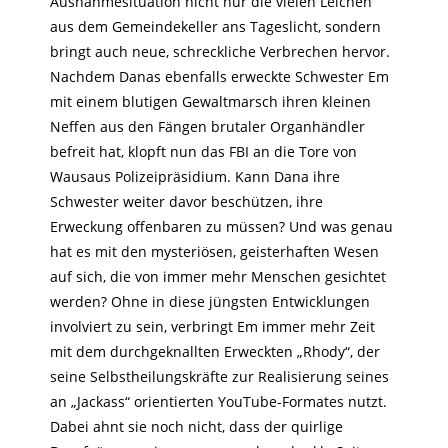
Ausnahmesituation nicht nur die vielen Leichen
aus dem Gemeindekeller ans Tageslicht, sondern
bringt auch neue, schreckliche Verbrechen hervor.
Nachdem Danas ebenfalls erweckte Schwester Em
mit einem blutigen Gewaltmarsch ihren kleinen
Neffen aus den Fängen brutaler Organhändler
befreit hat, klopft nun das FBI an die Tore von
Wausaus Polizeipräsidium. Kann Dana ihre
Schwester weiter davor beschützen, ihre
Erweckung offenbaren zu müssen? Und was genau
hat es mit den mysteriösen, geisterhaften Wesen
auf sich, die von immer mehr Menschen gesichtet
werden? Ohne in diese jüngsten Entwicklungen
involviert zu sein, verbringt Em immer mehr Zeit
mit dem durchgeknallten Erweckten „Rhody“, der
seine Selbstheilungskräfte zur Realisierung seines
an „Jackass“ orientierten YouTube-Formates nutzt.
Dabei ahnt sie noch nicht, dass der quirlige