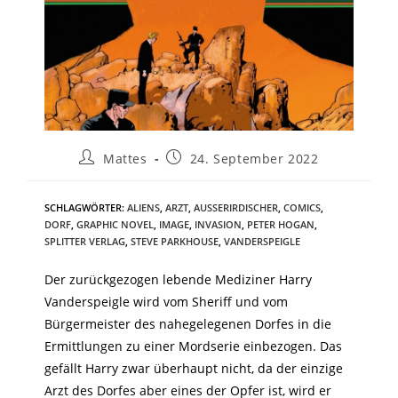
Mattes
24. September 2022
SCHLAGWÖRTER
:
ALIENS
,
ARZT
,
AUSSERIRDISCHER
,
COMICS
,
DORF
,
GRAPHIC NOVEL
,
IMAGE
,
INVASION
,
PETER HOGAN
,
SPLITTER VERLAG
,
STEVE PARKHOUSE
,
VANDERSPEIGLE
Der zurückgezogen lebende Mediziner Harry
Vanderspeigle wird vom Sheriff und vom
Bürgermeister des nahegelegenen Dorfes in die
Ermittlungen zu einer Mordserie einbezogen. Das
gefällt Harry zwar überhaupt nicht, da der einzige
Arzt des Dorfes aber eines der Opfer ist, wird er