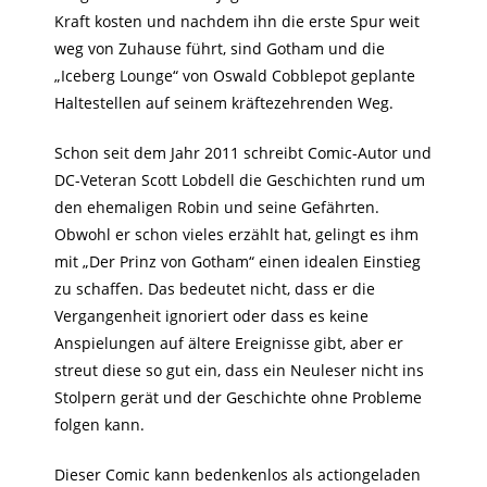
Kraft kosten und nachdem ihn die erste Spur weit
weg von Zuhause führt, sind Gotham und die
„Iceberg Lounge“ von Oswald Cobblepot geplante
Haltestellen auf seinem kräftezehrenden Weg.
Schon seit dem Jahr 2011 schreibt Comic-Autor und
DC-Veteran Scott Lobdell die Geschichten rund um
den ehemaligen Robin und seine Gefährten.
Obwohl er schon vieles erzählt hat, gelingt es ihm
mit „Der Prinz von Gotham“ einen idealen Einstieg
zu schaffen. Das bedeutet nicht, dass er die
Vergangenheit ignoriert oder dass es keine
Anspielungen auf ältere Ereignisse gibt, aber er
streut diese so gut ein, dass ein Neuleser nicht ins
Stolpern gerät und der Geschichte ohne Probleme
folgen kann.
Dieser Comic kann bedenkenlos als actiongeladen