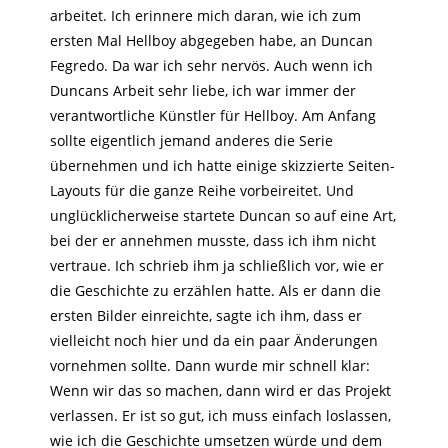
arbeitet. Ich erinnere mich daran, wie ich zum
ersten Mal Hellboy abgegeben habe, an Duncan
Fegredo. Da war ich sehr nervös. Auch wenn ich
Duncans Arbeit sehr liebe, ich war immer der
verantwortliche Künstler für Hellboy. Am Anfang
sollte eigentlich jemand anderes die Serie
übernehmen und ich hatte einige skizzierte Seiten-
Layouts für die ganze Reihe vorbeireitet. Und
unglücklicherweise startete Duncan so auf eine Art,
bei der er annehmen musste, dass ich ihm nicht
vertraue. Ich schrieb ihm ja schließlich vor, wie er
die Geschichte zu erzählen hatte. Als er dann die
ersten Bilder einreichte, sagte ich ihm, dass er
vielleicht noch hier und da ein paar Änderungen
vornehmen sollte. Dann wurde mir schnell klar:
Wenn wir das so machen, dann wird er das Projekt
verlassen. Er ist so gut, ich muss einfach loslassen,
wie ich die Geschichte umsetzen würde und dem