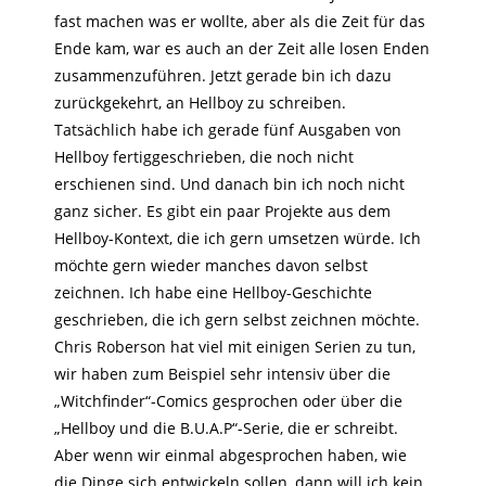
fast machen was er wollte, aber als die Zeit für das
Ende kam, war es auch an der Zeit alle losen Enden
zusammenzuführen. Jetzt gerade bin ich dazu
zurückgekehrt, an Hellboy zu schreiben.
Tatsächlich habe ich gerade fünf Ausgaben von
Hellboy fertiggeschrieben, die noch nicht
erschienen sind. Und danach bin ich noch nicht
ganz sicher. Es gibt ein paar Projekte aus dem
Hellboy-Kontext, die ich gern umsetzen würde. Ich
möchte gern wieder manches davon selbst
zeichnen. Ich habe eine Hellboy-Geschichte
geschrieben, die ich gern selbst zeichnen möchte.
Chris Roberson hat viel mit einigen Serien zu tun,
wir haben zum Beispiel sehr intensiv über die
„Witchfinder“-Comics gesprochen oder über die
„Hellboy und die B.U.A.P“-Serie, die er schreibt.
Aber wenn wir einmal abgesprochen haben, wie
die Dinge sich entwickeln sollen, dann will ich kein