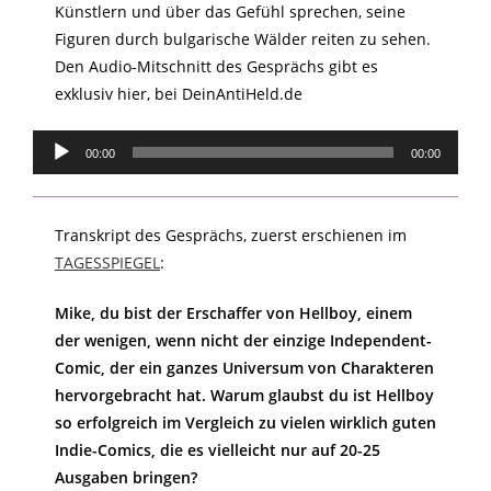
Künstlern und über das Gefühl sprechen, seine
Figuren durch bulgarische Wälder reiten zu sehen.
Den Audio-Mitschnitt des Gesprächs gibt es
exklusiv hier, bei DeinAntiHeld.de
Audio-
00:00
00:00
Player
Transkript des Gesprächs, zuerst erschienen im
TAGESSPIEGEL
:
Mike, du bist der Erschaffer von Hellboy, einem
der wenigen, wenn nicht der einzige Independent-
Comic, der ein ganzes Universum von Charakteren
hervorgebracht hat. Warum glaubst du ist Hellboy
so erfolgreich im Vergleich zu vielen wirklich guten
Indie-Comics, die es vielleicht nur auf 20-25
Ausgaben bringen?