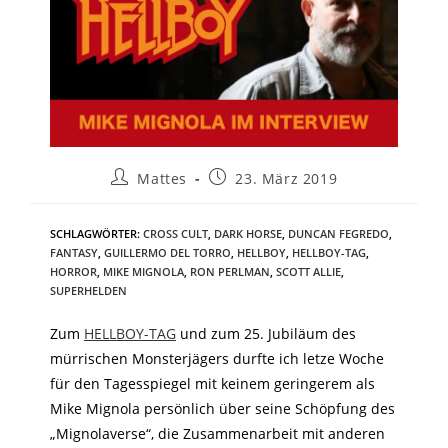
Mattes
23. März 2019
SCHLAGWÖRTER
:
CROSS CULT
,
DARK HORSE
,
DUNCAN FEGREDO
,
FANTASY
,
GUILLERMO DEL TORRO
,
HELLBOY
,
HELLBOY-TAG
,
HORROR
,
MIKE MIGNOLA
,
RON PERLMAN
,
SCOTT ALLIE
,
SUPERHELDEN
Zum
HELLBOY-TAG
und zum 25. Jubiläum des
mürrischen Monsterjägers durfte ich letze Woche
für den Tagesspiegel mit keinem geringerem als
Mike Mignola persönlich über seine Schöpfung des
„Mignolaverse“, die Zusammenarbeit mit anderen