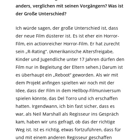
anders, verglichen mit seinen Vorgängern? Was ist
der Große Unterschied?
Ich würde sagen, der große Unterschied ist, dass
der neue Film düsterer ist. Es ist eher ein Horror-
Film, ein actionreicher Horror-Film. Er hat zurecht
sein „R-Rating“. (Amerikanische Altersfreigabe,
Kinder und Jugendliche unter 17 Jahren dürfen den
Film nur in Begleitung der Eltern sehen.) Darum ist
es überhaupt ein „Reboot“ geworden. Als wir mit
dem Projekt anfingen spielten wir noch mit der
Idee, dass der Film in dem Hellboy-Filmuniversum
spielen könnte, das Del Torro und ich erschaffen
hatten. Irgendwann, ich bin fast sicher, dass es
war, als Neil Marshall als Regisseur ins Gespräch
kam, haben wir uns gefragt, ob das der richtige
Weg ist. Ist es richtig, etwas fortzuführen, dass für
und mit einem anderen Regisseur geschaffen