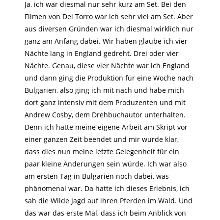
Ja, ich war diesmal nur sehr kurz am Set. Bei den
Filmen von Del Torro war ich sehr viel am Set. Aber
aus diversen Gründen war ich diesmal wirklich nur
ganz am Anfang dabei. Wir haben glaube ich vier
Nächte lang in England gedreht. Drei oder vier
Nächte. Genau, diese vier Nächte war ich England
und dann ging die Produktion für eine Woche nach
Bulgarien, also ging ich mit nach und habe mich
dort ganz intensiv mit dem Produzenten und mit
Andrew Cosby, dem Drehbuchautor unterhalten.
Denn ich hatte meine eigene Arbeit am Skript vor
einer ganzen Zeit beendet und mir wurde klar,
dass dies nun meine letzte Gelegenheit für ein
paar kleine Änderungen sein würde. Ich war also
am ersten Tag in Bulgarien noch dabei, was
phänomenal war. Da hatte ich dieses Erlebnis, ich
sah die Wilde Jagd auf ihren Pferden im Wald. Und
das war das erste Mal, dass ich beim Anblick von