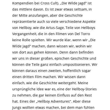
Kompendien bei Cross Cult). „Die Wilde Jagd“ ist
das mittlere davon. Es ist zwar etwas seltsam, in
der Mitte anzufangen, aber die Geschichte
repräsentierte auch so viele verschiedene Aspekte
von Hellboy, wie die Artus-Sage, Teile von Hellboys
Vergangenheit, die in den Filmen von Del Torro
keine Rolle spielten. Mir wurde klar, wenn wir „Die
Wilde Jagd“ machen, dann wissen wir, wohin wir
von dort aus gehen können. Denn dann befinden
wir uns in dieser großen, epischen Geschichte und
können die Teile ganz einfach umpositionieren. Wir
können daraus einen zweiten, hoffentlich sogar
einen dritten Film machen. Wir wissen dann
einfach, wie die Geschichte weitergeht. Meine
ursprüngliche Idee war es, eine der Hellboy-Stories
zu nehmen, die gar keinen Einfluss auf den Rest
hat. Eines der „Hellboy Adventures“. Aber diese
Jungs wollten etwas machen, bei dem man fühlen