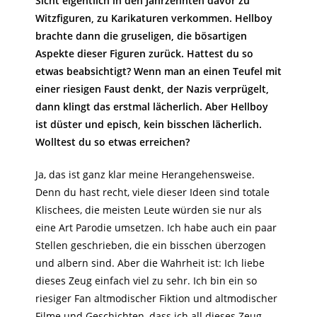
Sicht eigentlich in den Jahrzehnten davor zu
Witzfiguren, zu Karikaturen verkommen. Hellboy
brachte dann die gruseligen, die bösartigen
Aspekte dieser Figuren zurück. Hattest du so
etwas beabsichtigt? Wenn man an einen Teufel mit
einer riesigen Faust denkt, der Nazis verprügelt,
dann klingt das erstmal lächerlich. Aber Hellboy
ist düster und episch, kein bisschen lächerlich.
Wolltest du so etwas erreichen?
Ja, das ist ganz klar meine Herangehensweise.
Denn du hast recht, viele dieser Ideen sind totale
Klischees, die meisten Leute würden sie nur als
eine Art Parodie umsetzen. Ich habe auch ein paar
Stellen geschrieben, die ein bisschen überzogen
und albern sind. Aber die Wahrheit ist: Ich liebe
dieses Zeug einfach viel zu sehr. Ich bin ein so
riesiger Fan altmodischer Fiktion und altmodischer
Filme und Geschichten, dass ich all dieses Zeug