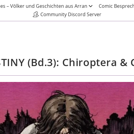
les – Völker und Geschichten aus Arran
Comic Besprech
Community Discord Server
INY (Bd.3): Chiroptera &