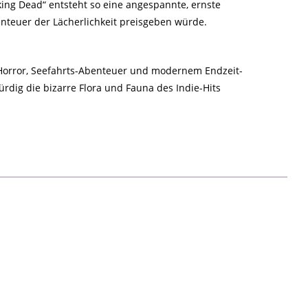
ing Dead“ entsteht so eine angespannte, ernste
nteuer der Lächerlichkeit preisgeben würde.
s Horror, Seefahrts-Abenteuer und modernem Endzeit-
würdig die bizarre Flora und Fauna des Indie-Hits