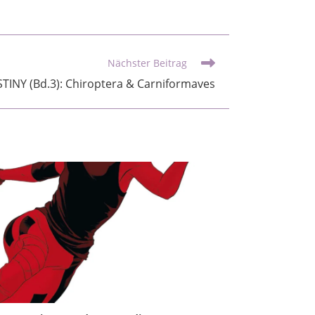
Nächster Beitrag
INY (Bd.3): Chiroptera & Carniformaves