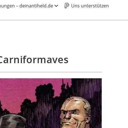
ungen – deinantiheld.de
Uns unterstützen
 Carniformaves