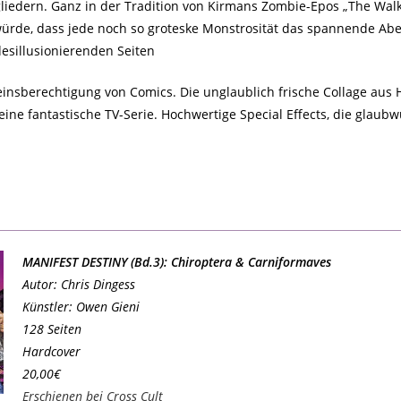
gliedern. Ganz in der Tradition von Kirmans Zombie-Epos „The Walk
ürde, dass jede noch so groteske Monstrosität das spannende Abe
esillusionierenden Seiten
aseinsberechtigung von Comics. Die unglaublich frische Collage au
 eine fantastische TV-Serie. Hochwertige Special Effects, die glaub
MANIFEST DESTINY (Bd.3): Chiroptera & Carniformaves
Autor: Chris Dingess
Künstler: Owen Gieni
128 Seiten
Hardcover
20,00€
Erschienen bei Cross Cult