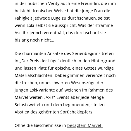
in der hübschen Verity auch eine Freundin, die ihm
beisteht. Ironischer Weise hat die junge Frau die
Fähigkeit jedwede Lüge zu durchschauen, selbst
wenn Loki selbst sie ausspricht. Was der stramme
Ase ihr jedoch vorenthält, das durchschaut sie
bislang noch nicht…
Die charmanten Ansätze des Serienbeginns treten
in „Der Preis der Lüge“ deutlich in den Hintergrund
und lassen Platz für epische, eines Gottes würdige
Materialschlachten. Dabei glimmen vereinzelt noch
die frechen, unbeschwerten Wesenszüge der
jungen Loki-Variante auf, weichen im Rahmen des
Marvel-weiten „Axis“-Events aber jede Menge
Selbstzweifeln und dem beginnenden, steilen
Abstieg des gehörnten Sprücheklopfers.
Ohne die Geschehnisse in
besagtem Marvel-