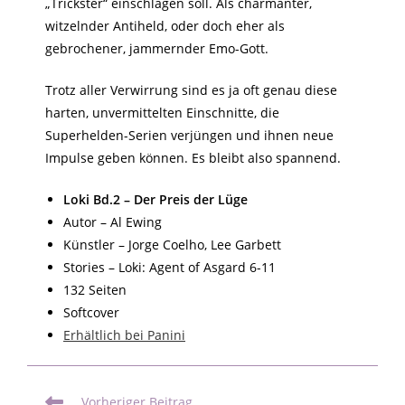
„Trickster“ einschlagen soll. Als charmanter,
witzelnder Antiheld, oder doch eher als
gebrochener, jammernder Emo-Gott.
Trotz aller Verwirrung sind es ja oft genau diese
harten, unvermittelten Einschnitte, die
Superhelden-Serien verjüngen und ihnen neue
Impulse geben können. Es bleibt also spannend.
Loki Bd.2 – Der Preis der Lüge
Autor – Al Ewing
Künstler – Jorge Coelho, Lee Garbett
Stories – Loki: Agent of Asgard 6-11
132 Seiten
Softcover
Erhältlich bei Panini
Vorheriger Beitrag