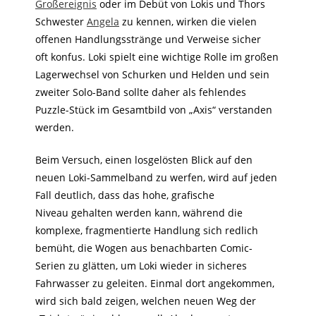
Großereignis
oder im Debüt von Lokis und Thors
Schwester
Angela
zu kennen, wirken die vielen
offenen Handlungsstränge und Verweise sicher
oft konfus. Loki spielt eine wichtige Rolle im großen
Lagerwechsel von Schurken und Helden und sein
zweiter Solo-Band sollte daher als fehlendes
Puzzle-Stück im Gesamtbild von „Axis“ verstanden
werden.
Beim Versuch, einen losgelösten Blick auf den
neuen Loki-Sammelband zu werfen, wird auf jeden
Fall deutlich, dass das hohe, grafische
Niveau gehalten werden kann, während die
komplexe, fragmentierte Handlung sich redlich
bemüht, die Wogen aus benachbarten Comic-
Serien zu glätten, um Loki wieder in sicheres
Fahrwasser zu geleiten. Einmal dort angekommen,
wird sich bald zeigen, welchen neuen Weg der