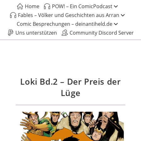
Home
POW! – Ein ComicPodcast
Fables – Völker und Geschichten aus Arran
Comic Besprechungen – deinantiheld.de
Uns unterstützen
Community Discord Server
Loki Bd.2 – Der Preis der
Lüge