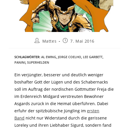
Mattes
7. Mai 2016
SCHLAGWÖRTER
:
AL EWING
,
JORGE COELHO
,
LEE GARBETT
,
PANINI
,
SUPERHELDEN
Ein verjüngter, besserer und deutlich weniger
boshafter Gott der Lügen und des Schabernacks
soll im Auftrag der nordischen Gottmutter Freja die
im Erdenreich Midgard verstreuten Bewohner
Asgards zurück in die Heimat überführen. Dabei
erfuhr der spitzbübische Jüngling im
ersten
Band
nicht nur Widerstand durch die gerissene
Loreley und ihren Liebhaber Sigurd, sondern fand