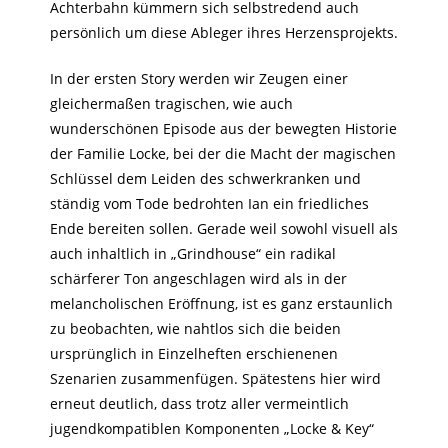
Achterbahn kümmern sich selbstredend auch
persönlich um diese Ableger ihres Herzensprojekts.
In der ersten Story werden wir Zeugen einer
gleichermaßen tragischen, wie auch
wunderschönen Episode aus der bewegten Historie
der Familie Locke, bei der die Macht der magischen
Schlüssel dem Leiden des schwerkranken und
ständig vom Tode bedrohten Ian ein friedliches
Ende bereiten sollen. Gerade weil sowohl visuell als
auch inhaltlich in „Grindhouse“ ein radikal
schärferer Ton angeschlagen wird als in der
melancholischen Eröffnung, ist es ganz erstaunlich
zu beobachten, wie nahtlos sich die beiden
ursprünglich in Einzelheften erschienenen
Szenarien zusammenfügen. Spätestens hier wird
erneut deutlich, dass trotz aller vermeintlich
jugendkompatiblen Komponenten „Locke & Key“