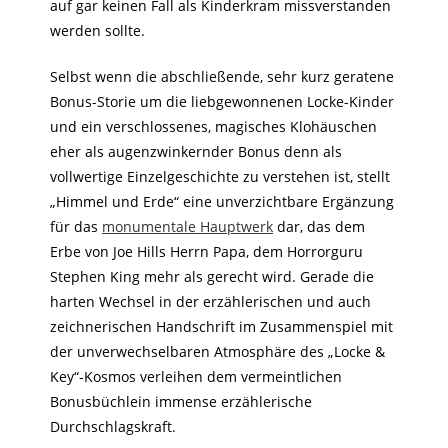
auf gar keinen Fall als Kinderkram missverstanden
werden sollte.
Selbst wenn die abschließende, sehr kurz geratene
Bonus-Storie um die liebgewonnenen Locke-Kinder
und ein verschlossenes, magisches Klohäuschen
eher als augenzwinkernder Bonus denn als
vollwertige Einzelgeschichte zu verstehen ist, stellt
„Himmel und Erde“ eine unverzichtbare Ergänzung
für das
monumentale Hauptwerk
dar, das dem
Erbe von Joe Hills Herrn Papa, dem Horrorguru
Stephen King mehr als gerecht wird. Gerade die
harten Wechsel in der erzählerischen und auch
zeichnerischen Handschrift im Zusammenspiel mit
der unverwechselbaren Atmosphäre des „Locke &
Key“-Kosmos verleihen dem vermeintlichen
Bonusbüchlein immense erzählerische
Durchschlagskraft.