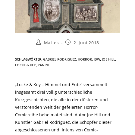
Mattes
2. Juni 2018
SCHLAGWÖRTER
:
GABRIEL RODRIGUEZ
,
HORROR
,
IDW
,
JOE HILL
,
LOCKE & KEY
,
PANINI
„Locke & Key – Himmel und Erde“ versammelt
insgesamt drei völlig unterschiedliche
Kurzgeschichten, die alle in der düsteren und
verstörenden Welt der gefeierten Horror-
Comicreihe beheimatet sind. Autor Joe Hill und
Künstler Gabriel Rodriguez, die Schöpfer dieser
abgeschlossenen und intensiven Comic-