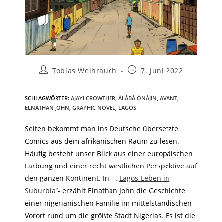
Tobias Weihrauch
7. Juni 2022
SCHLAGWÖRTER
:
AJAYI CROWTHER
,
ÀLÀBÁ ÒNÁJIN
,
AVANT
,
ELNATHAN JOHN
,
GRAPHIC NOVEL
,
LAGOS
Selten bekommt man ins Deutsche übersetzte
Comics aus dem afrikanischen Raum zu lesen.
Häufig besteht unser Blick aus einer europäischen
Färbung und einer recht westlichen Perspektive auf
den ganzen Kontinent. In – „
Lagos-Leben in
Suburbia
“- erzählt Elnathan John die Geschichte
einer nigerianischen Familie im mittelständischen
Vorort rund um die größte Stadt Nigerias. Es ist die