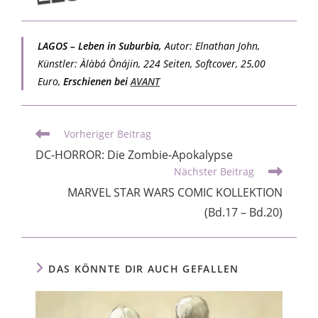
LAGOS – Leben in Suburbia,
Autor: Elnathan John,
Künstler: Àlàbá Ònájin, 224 Seiten, Softcover, 25,00
Euro,
Erschienen bei
AVANT
Vorheriger Beitrag
DC-HORROR: Die Zombie-Apokalypse
Nächster Beitrag
MARVEL STAR WARS COMIC KOLLEKTION
(Bd.17 – Bd.20)
DAS KÖNNTE DIR AUCH GEFALLEN