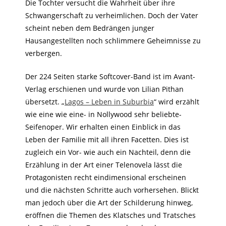
Die Tochter versucht die Wahrheit über ihre
Schwangerschaft zu verheimlichen. Doch der Vater
scheint neben dem Bedrängen junger
Hausangestellten noch schlimmere Geheimnisse zu
verbergen.
Der 224 Seiten starke Softcover-Band ist im Avant-
Verlag erschienen und wurde von Lilian Pithan
übersetzt. „
Lagos – Leben in Suburbia
“ wird erzählt
wie eine wie eine- in Nollywood sehr beliebte-
Seifenoper. Wir erhalten einen Einblick in das
Leben der Familie mit all ihren Facetten. Dies ist
zugleich ein Vor- wie auch ein Nachteil, denn die
Erzählung in der Art einer Telenovela lässt die
Protagonisten recht eindimensional erscheinen
und die nächsten Schritte auch vorhersehen. Blickt
man jedoch über die Art der Schilderung hinweg,
eröffnen die Themen des Klatsches und Tratsches