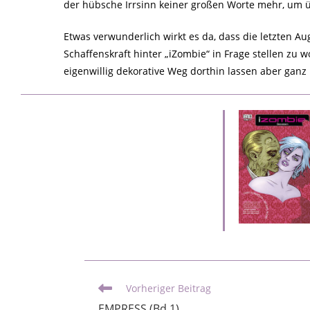
der hübsche Irrsinn keiner großen Worte mehr, um ü
Etwas verwunderlich wirkt es da, dass die letzten 
Schaffenskraft hinter „iZombie“ in Frage stellen zu 
eigenwillig dekorative Weg dorthin lassen aber ganz
Vorheriger Beitrag
EMPRESS (Bd.1)