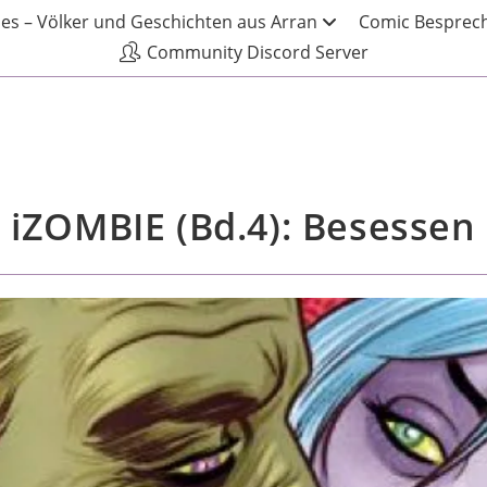
les – Völker und Geschichten aus Arran
Comic Besprech
Community Discord Server
iZOMBIE (Bd.4): Besessen