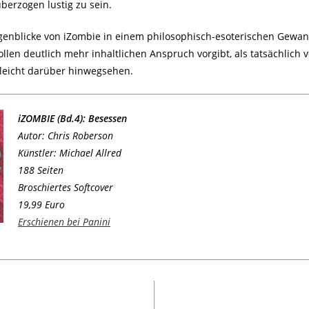
berzogen lustig zu sein.
Augenblicke von iZombie in einem philosophisch-esoterischen Gew
wollen deutlich mehr inhaltlichen Anspruch vorgibt, als tatsächli
 leicht darüber hinwegsehen.
iZOMBIE (Bd.4): Besessen
Autor: Chris Roberson
Künstler: Michael Allred
188 Seiten
Broschiertes Softcover
19,99 Euro
Erschienen bei Panini