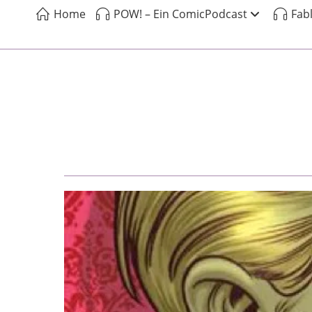
Home
POW! – Ein ComicPodcast
Fab