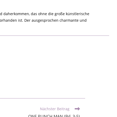
and daherkommen, das ohne die große künstlerische
ch vorhanden ist. Der ausgesprochen charmante und
Nächster Beitrag
ONE PUNCH MAN (Bd. 3-5)