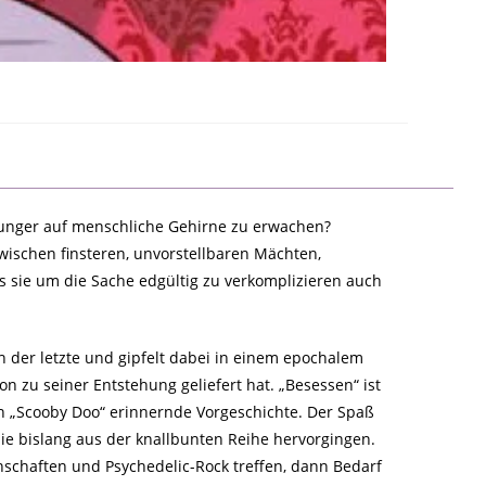
 Hunger auf menschliche Gehirne zu erwachen?
wischen finsteren, unvorstellbaren Mächten,
 sie um die Sache edgültig zu verkomplizieren auch
h der letzte und gipfelt dabei in einem epochalem
n zu seiner Entstehung geliefert hat. „Besessen“ ist
on „Scooby Doo“ erinnernde Vorgeschichte. Der Spaß
ie bislang aus der knallbunten Reihe hervorgingen.
chaften und Psychedelic-Rock treffen, dann Bedarf