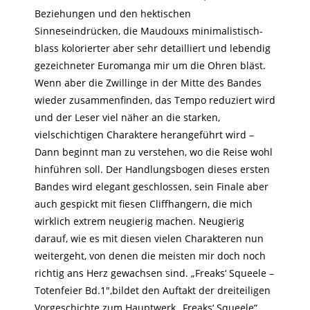
Beziehungen und den hektischen
Sinneseindrücken, die Maudouxs minimalistisch-
blass kolorierter aber sehr detailliert und lebendig
gezeichneter Euromanga mir um die Ohren bläst.
Wenn aber die Zwillinge in der Mitte des Bandes
wieder zusammenfinden, das Tempo reduziert wird
und der Leser viel näher an die starken,
vielschichtigen Charaktere herangeführt wird –
Dann beginnt man zu verstehen, wo die Reise wohl
hinführen soll. Der Handlungsbogen dieses ersten
Bandes wird elegant geschlossen, sein Finale aber
auch gespickt mit fiesen Cliffhangern, die mich
wirklich extrem neugierig machen. Neugierig
darauf, wie es mit diesen vielen Charakteren nun
weitergeht, von denen die meisten mir doch noch
richtig ans Herz gewachsen sind. „Freaks‘ Squeele –
Totenfeier Bd.1″‚bildet den Auftakt der dreiteiligen
Vorgeschichte zum Hauptwerk „Freaks‘ Squeele“