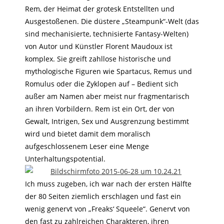
Rem, der Heimat der grotesk Entstellten und
Ausgestoßenen. Die düstere „Steampunk“-Welt (das
sind mechanisierte, technisierte Fantasy-Welten)
von Autor und Künstler Florent Maudoux ist
komplex. Sie greift zahllose historische und
mythologische Figuren wie Spartacus, Remus und
Romulus oder die Zyklopen auf – Bedient sich
außer am Namen aber meist nur fragmentarisch
an ihren Vorbildern. Rem ist ein Ort, der von
Gewalt, Intrigen, Sex und Ausgrenzung bestimmt
wird und bietet damit dem moralisch
aufgeschlossenem Leser eine Menge
Unterhaltungspotential.
Ich muss zugeben, ich war nach der ersten Hälfte
der 80 Seiten ziemlich erschlagen und fast ein
wenig genervt von „Freaks‘ Squeele“. Genervt von
den fast zu zahlreichen Charakteren, ihren