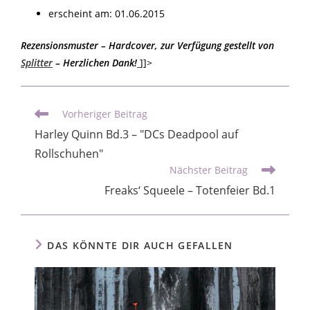
erscheint am: 01.06.2015
Rezensionsmuster – Hardcover, zur Verfügung gestellt von
Splitter
– Herzlichen Dank!
]]>
Vorheriger Beitrag
Harley Quinn Bd.3 – "DCs Deadpool auf
Rollschuhen"
Nächster Beitrag
Freaks‘ Squeele – Totenfeier Bd.1
DAS KÖNNTE DIR AUCH GEFALLEN