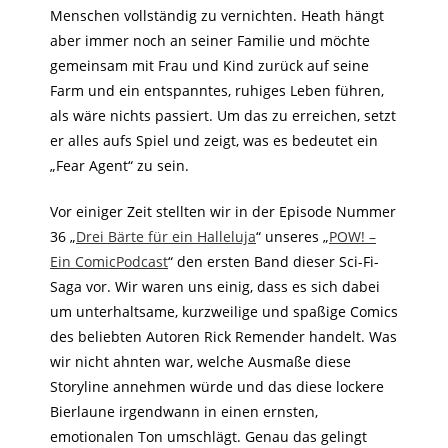
Menschen vollständig zu vernichten. Heath hängt
aber immer noch an seiner Familie und möchte
gemeinsam mit Frau und Kind zurück auf seine
Farm und ein entspanntes, ruhiges Leben führen,
als wäre nichts passiert. Um das zu erreichen, setzt
er alles aufs Spiel und zeigt, was es bedeutet ein
„Fear Agent“ zu sein.
Vor einiger Zeit stellten wir in der Episode Nummer
36 „
Drei Bärte für ein Halleluja
“ unseres „
POW! –
Ein ComicPodcast
“ den ersten Band dieser Sci-Fi-
Saga vor. Wir waren uns einig, dass es sich dabei
um unterhaltsame, kurzweilige und spaßige Comics
des beliebten Autoren Rick Remender handelt. Was
wir nicht ahnten war, welche Ausmaße diese
Storyline annehmen würde und das diese lockere
Bierlaune irgendwann in einen ernsten,
emotionalen Ton umschlägt. Genau das gelingt