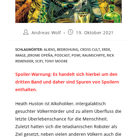
Andreas Wolf
19. Oktober 2021
SCHLAGWÖRTER
:
ALIENS
,
BEDROHUNG
,
CROSS CULT
,
ERDE
,
IMAGE
,
JEROME OPEÑA
,
PODCAST
,
POW!
,
RAUMSCHIFFE
,
RICK
REMENDER
,
SCIFI
,
TONY MOORE
Spoiler-Warnung: Es handelt sich hierbei um den
dritten Band und daher sind Spuren von Spoilern
enthalten.
Heath Huston ist Alkoholiker, intergalaktisch
gesuchter Völkermörder und zu allem Überfluss die
letzte Überlebenschance für die Menschheit.
Zuletzt hatten sich die teladianischen Roboter als
Ziel gesetzt, neben vielen anderen Völkern auch die