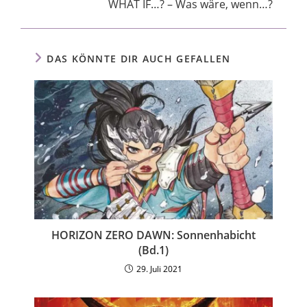
WHAT IF…? – Was wäre, wenn…?
DAS KÖNNTE DIR AUCH GEFALLEN
HORIZON ZERO DAWN: Sonnenhabicht
(Bd.1)
29. Juli 2021