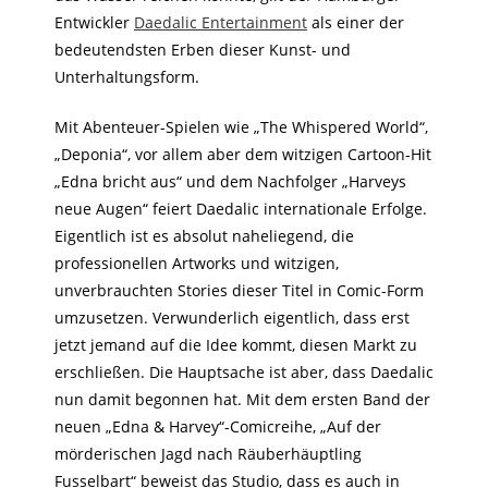
Entwickler
Daedalic Entertainment
als einer der
bedeutendsten Erben dieser Kunst- und
Unterhaltungsform.
Mit Abenteuer-Spielen wie „The Whispered World“,
„Deponia“, vor allem aber dem witzigen Cartoon-Hit
„Edna bricht aus“ und dem Nachfolger „Harveys
neue Augen“ feiert Daedalic internationale Erfolge.
Eigentlich ist es absolut naheliegend, die
professionellen Artworks und witzigen,
unverbrauchten Stories dieser Titel in Comic-Form
umzusetzen. Verwunderlich eigentlich, dass erst
jetzt jemand auf die Idee kommt, diesen Markt zu
erschließen. Die Hauptsache ist aber, dass Daedalic
nun damit begonnen hat. Mit dem ersten Band der
neuen „Edna & Harvey“-Comicreihe, „Auf der
mörderischen Jagd nach Räuberhäuptling
Fusselbart“ beweist das Studio, dass es auch in