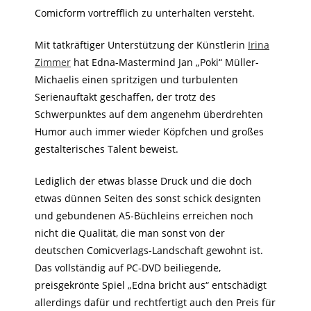
Comicform vortrefflich zu unterhalten versteht.
Mit tatkräftiger Unterstützung der Künstlerin
Irina
Zimmer
hat Edna-Mastermind Jan „Poki“ Müller-
Michaelis einen spritzigen und turbulenten
Serienauftakt geschaffen, der trotz des
Schwerpunktes auf dem angenehm überdrehten
Humor auch immer wieder Köpfchen und großes
gestalterisches Talent beweist.
Lediglich der etwas blasse Druck und die doch
etwas dünnen Seiten des sonst schick designten
und gebundenen A5-Büchleins erreichen noch
nicht die Qualität, die man sonst von der
deutschen Comicverlags-Landschaft gewohnt ist.
Das vollständig auf PC-DVD beiliegende,
preisgekrönte Spiel „Edna bricht aus“ entschädigt
allerdings dafür und rechtfertigt auch den Preis für