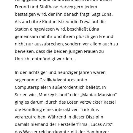
Freund und Stoffhase Harvey gern jedem
bestätigen wird, der ihn danach fragt. Sagt Edna.
Als auch ihre Kindheitsfreundin Freya auf die
Station eingewiesen wird, beschließt Edna
gemeinsam mit ihr und ihrem plüschigen Freund
nicht nur auszubrechen, sondern vor allem auch zu
beweisen, dass die beiden jungen Frauen zu
Unrecht entmündigt wurden…
In den achtziger und neunziger Jahren waren
sogenannte Grafik-Adventures unter
Computerspielern außerordentlich beliebt. In
Serien wie „Monkey Island“ oder „Maniac Mansion“
ging es darum, durch das Lösen verzwickter Rätsel
die Handlung eines interaktiven Trickfilms
voranzutreiben. Während in dieser Disziplin
damals niemand der Herstellerfirma „Lucas Arts“
das Wasser reichen konnte, gilt der Hamburger